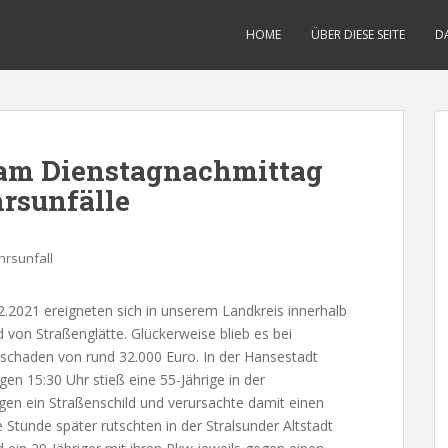
HOME
ÜBER DIESE SEITE
D
 am Dienstagnachmittag
hrsunfälle
hrsunfall
2021 ereigneten sich in unserem Landkreis innerhalb
 von Straßenglätte. Glückerweise blieb es bei
chaden von rund 32.000 Euro. In der Hansestadt
gen 15:30 Uhr stieß eine 55-Jährige in der
en ein Straßenschild und verursachte damit einen
Stunde später rutschten in der Stralsunder Altstadt