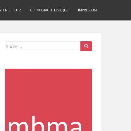
ATENSCHUTZ
COOKIE-RICHTLINIE (EU)
IMPRESSUM
Suche
nach: