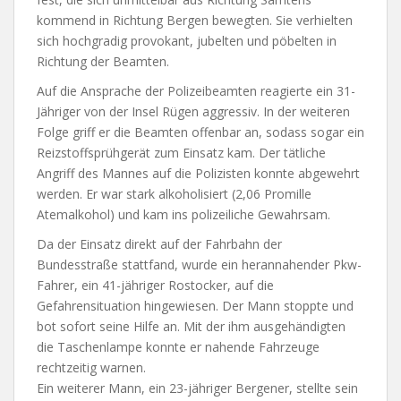
kommend in Richtung Bergen bewegten. Sie verhielten
sich hochgradig provokant, jubelten und pöbelten in
Richtung der Beamten.
Auf die Ansprache der Polizeibeamten reagierte ein 31-
Jähriger von der Insel Rügen aggressiv. In der weiteren
Folge griff er die Beamten offenbar an, sodass sogar ein
Reizstoffsprühgerät zum Einsatz kam. Der tätliche
Angriff des Mannes auf die Polizisten konnte abgewehrt
werden. Er war stark alkoholisiert (2,06 Promille
Atemalkohol) und kam ins polizeiliche Gewahrsam.
Da der Einsatz direkt auf der Fahrbahn der
Bundesstraße stattfand, wurde ein herannahender Pkw-
Fahrer, ein 41-jähriger Rostocker, auf die
Gefahrensituation hingewiesen. Der Mann stoppte und
bot sofort seine Hilfe an. Mit der ihm ausgehändigten
die Taschenlampe konnte er nahende Fahrzeuge
rechtzeitig warnen.
Ein weiterer Mann, ein 23-jähriger Bergener, stellte sein