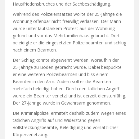
Hausfriedensbruches und der Sachbeschädigung.
Während des Polizeieinsatzes wollte der 25-Jährige die
Wohnung offenbar nicht freiwillig verlassen. Der Mann
wurde unter lautstarkem Protest aus der Wohnung
geführt und vor das Mehrfamilienhaus gebracht. Dort
beleidigte er die eingesetzten Polizeibeamten und schlug
nach einem Beamten.
Der Schlag konnte abgewehrt werden, woraufhin der
25-Jährige zu Boden gebracht wurde. Dabei bespuckte
er eine weiteren Polizeibeamten und biss einem
Beamten in den Arm. Zudem soll er die Beamten
mehrfach beleidigt haben. Durch den tätlichen Angriff
wurde ein Beamter verletzt und ist derzeit dienstunfähig.
Der 27-Jährige wurde in Gewahrsam genommen.
Die Kriminalpolizei ermittelt deshalb zudem wegen eines
tätlichen Angriffs auf und Widerstand gegen
Vollstreckungsbeamte, Beleidigung und vorsätzlicher
Körperverletzung.