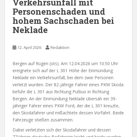
Verkehrsunfall mit
Personenschaden und
hohem Sachschaden bei
Neklade
12. April 2026
Redaktion
Bergen auf Rügen (ots). Am 12.04.2026 um 10:50 Uhr
ereignete sich auf der L 301 Höhe der Einmündung
Neklade ein Verkehrsunfall, bei dem zwei Personen
verletzt wurden. Der 82-jährige Fahrer eines PKW Skoda
befuhr die L 301 aus Richtung Putbus in Richtung
Bergen. An der Einmündung Neklade übersah ein 39-
jähriger Fahrer eines PKW Ford, der die L 301 kreuzte,
den Skodafahrer und mißachtete dessen Vorfahrt. Beide
Fahrzeuge stießen zusammen.
Dabei verletzten sich der Skodafahrer und dessen
77jährige deutsche Beifahrerin leicht und beide wurden