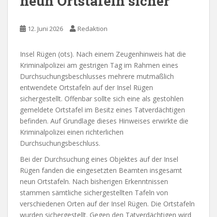
neun Ortstafeln sicher
12. Juni 2026
Redaktion
Insel Rügen (ots). Nach einem Zeugenhinweis hat die
Kriminalpolizei am gestrigen Tag im Rahmen eines
Durchsuchungsbeschlusses mehrere mutmaßlich
entwendete Ortstafeln auf der Insel Rügen
sichergestellt. Offenbar sollte sich eine als gestohlen
gemeldete Ortstafel im Besitz eines Tatverdächtigen
befinden. Auf Grundlage dieses Hinweises erwirkte die
Kriminalpolizei einen richterlichen
Durchsuchungsbeschluss.
Bei der Durchsuchung eines Objektes auf der Insel
Rügen fanden die eingesetzten Beamten insgesamt
neun Ortstafeln. Nach bisherigen Erkenntnissen
stammen sämtliche sichergestellten Tafeln von
verschiedenen Orten auf der Insel Rügen. Die Ortstafeln
wurden sichergestellt. Gegen den Tatverdächtigen wird