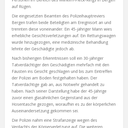
auf Rügen.
Die eingesetzten Beamten des Polizeihauptreviers
Bergen trafen beide Beteiligten am Ereignisort an und
trennten diese voneinander. Ein 45-jähriger Mann wies
erhebliche Gesichtsverletzungen auf. Ein Rettungswagen
wurde hinzugezogen, eine medizinische Behandlung
lehnte der Geschädigte jedoch ab.
Nach bisherigen Erkenntnissen soll ein 30-jähriger
Tatverdächtiger den Geschädigten mehrfach mit den
Fäusten ins Gesicht geschlagen und bis zum Eintreffen
der Polizei am Boden festgehalten haben. Der
Tatverdächtige gab an, aus Notwehr gehandelt zu
haben. Nach seiner Darstellung habe der 45-Jährige
zuvor einen glasähnlichen Gegenstand aus der
Hosentasche gezogen, woraufhin es zu der körperlichen
Auseinandersetzung gekommen sei.
Die Polizei nahm eine Strafanzeige wegen des
Verdachts der Körperverletzung auf. Die weiteren