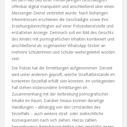
offenbar digital manipuliert und anschließend über einen
Messenger-Dienst verbreitet wurde. Nach bisherigen
Erkenntnissen erschienen die Geschädigte sowie ihre
Erziehungsberechtigten auf einer Polizeidienststelle und
erstatteten Anzeige. Demnach soll ein Bild des Gesichts
des Kindes mit pornografischen Inhalten kombiniert und
anschließend als sogenannter WhatsApp-Sticker an
mehrere Schülerinnen und Schüler weitergeleitet worden
sein.
Die Polizei hat die Ermittlungen aufgenommen. Derzeit
wird unter anderem geprüft, welche Straftatbestände im
konkreten Einzelfall erfüllt sein könnten. Im vorliegenden
Fall stehen insbesondere Ermittlungen im
Zusammenhang mit der Verbreitung pornografischer
Inhalte im Raum. Darüber hinaus können derartige
Handlungen – abhängig von den Umständen des
Einzelfalls – auch weitere straf- oder zivilrechtliche
Konsequenzen nach sich ziehen. Hierzu zählen
beispielsweise Beleidigungsdelikte oder Verstöße gegen