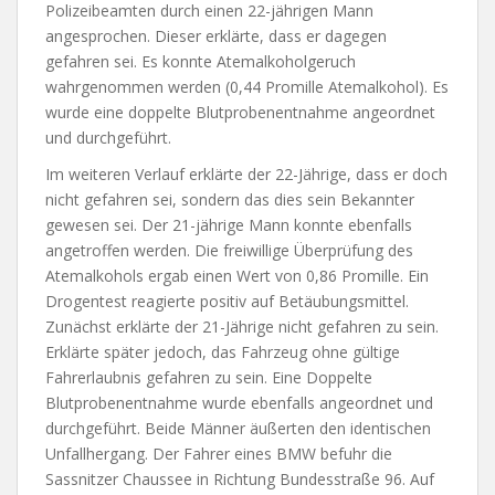
Polizeibeamten durch einen 22-jährigen Mann
angesprochen. Dieser erklärte, dass er dagegen
gefahren sei. Es konnte Atemalkoholgeruch
wahrgenommen werden (0,44 Promille Atemalkohol). Es
wurde eine doppelte Blutprobenentnahme angeordnet
und durchgeführt.
Im weiteren Verlauf erklärte der 22-Jährige, dass er doch
nicht gefahren sei, sondern das dies sein Bekannter
gewesen sei. Der 21-jährige Mann konnte ebenfalls
angetroffen werden. Die freiwillige Überprüfung des
Atemalkohols ergab einen Wert von 0,86 Promille. Ein
Drogentest reagierte positiv auf Betäubungsmittel.
Zunächst erklärte der 21-Jährige nicht gefahren zu sein.
Erklärte später jedoch, das Fahrzeug ohne gültige
Fahrerlaubnis gefahren zu sein. Eine Doppelte
Blutprobenentnahme wurde ebenfalls angeordnet und
durchgeführt. Beide Männer äußerten den identischen
Unfallhergang. Der Fahrer eines BMW befuhr die
Sassnitzer Chaussee in Richtung Bundesstraße 96. Auf