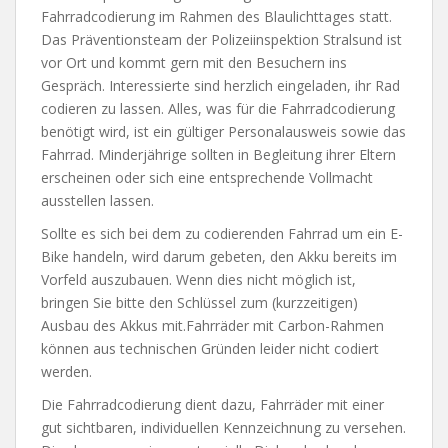
Fahrradcodierung im Rahmen des Blaulichttages statt.
Das Präventionsteam der Polizeiinspektion Stralsund ist
vor Ort und kommt gern mit den Besuchern ins
Gespräch. Interessierte sind herzlich eingeladen, ihr Rad
codieren zu lassen. Alles, was für die Fahrradcodierung
benötigt wird, ist ein gültiger Personalausweis sowie das
Fahrrad. Minderjährige sollten in Begleitung ihrer Eltern
erscheinen oder sich eine entsprechende Vollmacht
ausstellen lassen.
Sollte es sich bei dem zu codierenden Fahrrad um ein E-
Bike handeln, wird darum gebeten, den Akku bereits im
Vorfeld auszubauen. Wenn dies nicht möglich ist,
bringen Sie bitte den Schlüssel zum (kurzzeitigen)
Ausbau des Akkus mit.Fahrräder mit Carbon-Rahmen
können aus technischen Gründen leider nicht codiert
werden.
Die Fahrradcodierung dient dazu, Fahrräder mit einer
gut sichtbaren, individuellen Kennzeichnung zu versehen.