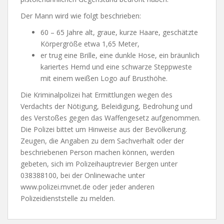
Der Mann wird wie folgt beschrieben:
60 – 65 Jahre alt, graue, kurze Haare, geschätzte
Körpergröße etwa 1,65 Meter,
er trug eine Brille, eine dunkle Hose, ein bräunlich
kariertes Hemd und eine schwarze Steppweste
mit einem weißen Logo auf Brusthöhe.
Die Kriminalpolizei hat Ermittlungen wegen des
Verdachts der Nötigung, Beleidigung, Bedrohung und
des Verstoßes gegen das Waffengesetz aufgenommen.
Die Polizei bittet um Hinweise aus der Bevölkerung.
Zeugen, die Angaben zu dem Sachverhalt oder der
beschriebenen Person machen können, werden
gebeten, sich im Polizeihauptrevier Bergen unter
038388100, bei der Onlinewache unter
www.polizei.mvnet.de oder jeder anderen
Polizeidienststelle zu melden.