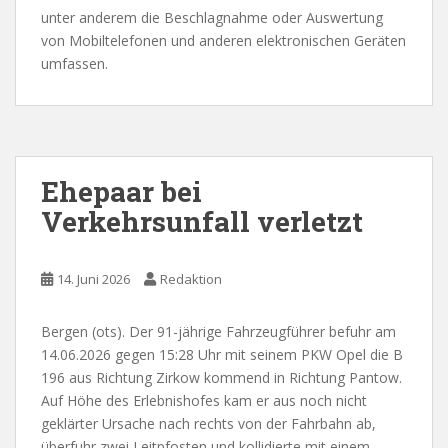
unter anderem die Beschlagnahme oder Auswertung
von Mobiltelefonen und anderen elektronischen Geräten
umfassen.
Ehepaar bei
Verkehrsunfall verletzt
14. Juni 2026
Redaktion
Bergen (ots). Der 91-jährige Fahrzeugführer befuhr am
14.06.2026 gegen 15:28 Uhr mit seinem PKW Opel die B
196 aus Richtung Zirkow kommend in Richtung Pantow.
Auf Höhe des Erlebnishofes kam er aus noch nicht
geklärter Ursache nach rechts von der Fahrbahn ab,
überfuhr zwei Leitpfosten und kollidierte mit einem