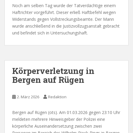
Noch am selben Tag wurde der Tatverdächtige einem
Haftrichter vorgeführt. Dieser erließ Haftbefehl wegen
Widerstands gegen Vollstreckungsbeamte. Der Mann
wurde anschließend in die Justizvollzugsanstalt gebracht
und befindet sich in Untersuchungshaft.
Körperverletzung in
Bergen auf Rügen
2. März 2026
Redaktion
Bergen auf Rügen (ots). Am 01.03.2026 gegen 23:10 Uhr
meldeten mehrere Hinweisgeber der Polizei eine
körperliche Auseinandersetzung zwischen zwei
Personen im Bereich des Wilhelm-Pieck-Rings in Bergen