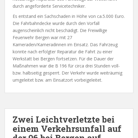
durch angeforderte Servicetechniker.
Es entstand ein Sachschaden in Höhe von ca.5.000 Euro.
Die Fahrbahndecke wurde durch den Vorfall
augenscheinlich nicht beschädigt. Die Freiwillige
Feuerwehr Bergen war mit 27
Kameraden/Kameradinnen im Einsatz. Das Fahrzeug
konnte nach erfolgter Reparatur die Fahrt zu einer
Werkstatt bei Bergen fortsetzen. Für die Dauer der
Maßnahmen war die B 196 für circa drei Stunden voll-
bzw. halbseitig gesperrt. Der Verkehr wurde weiträumig
umgeleitet bzw. am Einsatzort vorbeigeleitet.
Zwei Leichtverletzte bei
einem Verkehrsunfall auf
der 96 bei Bergen auf