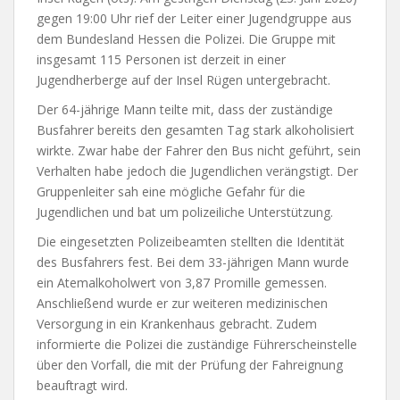
gegen 19:00 Uhr rief der Leiter einer Jugendgruppe aus
dem Bundesland Hessen die Polizei. Die Gruppe mit
insgesamt 115 Personen ist derzeit in einer
Jugendherberge auf der Insel Rügen untergebracht.
Der 64-jährige Mann teilte mit, dass der zuständige
Busfahrer bereits den gesamten Tag stark alkoholisiert
wirkte. Zwar habe der Fahrer den Bus nicht geführt, sein
Verhalten habe jedoch die Jugendlichen verängstigt. Der
Gruppenleiter sah eine mögliche Gefahr für die
Jugendlichen und bat um polizeiliche Unterstützung.
Die eingesetzten Polizeibeamten stellten die Identität
des Busfahrers fest. Bei dem 33-jährigen Mann wurde
ein Atemalkoholwert von 3,87 Promille gemessen.
Anschließend wurde er zur weiteren medizinischen
Versorgung in ein Krankenhaus gebracht. Zudem
informierte die Polizei die zuständige Führerscheinstelle
über den Vorfall, die mit der Prüfung der Fahreignung
beauftragt wird.