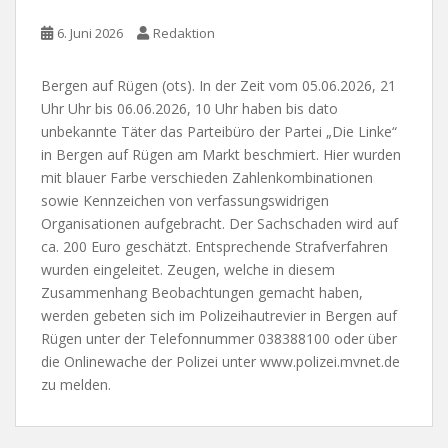
6. Juni 2026
Redaktion
Bergen auf Rügen (ots). In der Zeit vom 05.06.2026, 21
Uhr Uhr bis 06.06.2026, 10 Uhr haben bis dato
unbekannte Täter das Parteibüro der Partei „Die Linke“
in Bergen auf Rügen am Markt beschmiert. Hier wurden
mit blauer Farbe verschieden Zahlenkombinationen
sowie Kennzeichen von verfassungswidrigen
Organisationen aufgebracht. Der Sachschaden wird auf
ca. 200 Euro geschätzt. Entsprechende Strafverfahren
wurden eingeleitet. Zeugen, welche in diesem
Zusammenhang Beobachtungen gemacht haben,
werden gebeten sich im Polizeihautrevier in Bergen auf
Rügen unter der Telefonnummer 038388100 oder über
die Onlinewache der Polizei unter www.polizei.mvnet.de
zu melden.