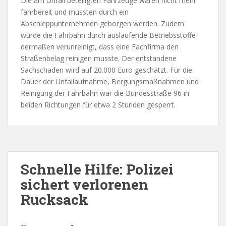
Die am Unfall beteiligten Fahrzeuge waren nicht mehr
fahrbereit und mussten durch ein
Abschleppunternehmen geborgen werden. Zudem
wurde die Fahrbahn durch auslaufende Betriebsstoffe
dermaßen verunreinigt, dass eine Fachfirma den
Straßenbelag reinigen musste. Der entstandene
Sachschaden wird auf 20.000 Euro geschätzt. Für die
Dauer der Unfallaufnahme, Bergungsmaßnahmen und
Reinigung der Fahrbahn war die Bundesstraße 96 in
beiden Richtungen für etwa 2 Stunden gesperrt.
Schnelle Hilfe: Polizei
sichert verlorenen
Rucksack