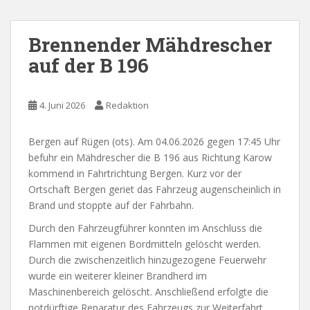
Brennender Mähdrescher
auf der B 196
4. Juni 2026
Redaktion
Bergen auf Rügen (ots). Am 04.06.2026 gegen 17:45 Uhr
befuhr ein Mähdrescher die B 196 aus Richtung Karow
kommend in Fahrtrichtung Bergen. Kurz vor der
Ortschaft Bergen geriet das Fahrzeug augenscheinlich in
Brand und stoppte auf der Fahrbahn.
Durch den Fahrzeugführer konnten im Anschluss die
Flammen mit eigenen Bordmitteln gelöscht werden.
Durch die zwischenzeitlich hinzugezogene Feuerwehr
wurde ein weiterer kleiner Brandherd im
Maschinenbereich gelöscht. Anschließend erfolgte die
notdürftige Reparatur des Fahrzeugs zur Weiterfahrt