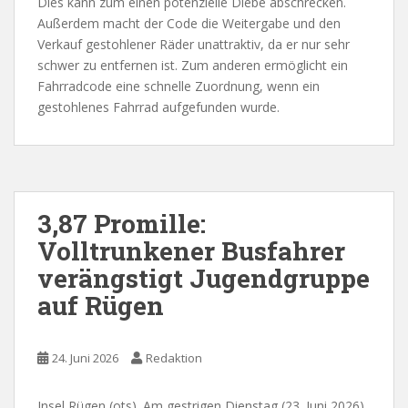
Dies kann zum einen potenzielle Diebe abschrecken.
Außerdem macht der Code die Weitergabe und den
Verkauf gestohlener Räder unattraktiv, da er nur sehr
schwer zu entfernen ist. Zum anderen ermöglicht ein
Fahrradcode eine schnelle Zuordnung, wenn ein
gestohlenes Fahrrad aufgefunden wurde.
3,87 Promille:
Volltrunkener Busfahrer
verängstigt Jugendgruppe
auf Rügen
24. Juni 2026
Redaktion
Insel Rügen (ots). Am gestrigen Dienstag (23. Juni 2026)