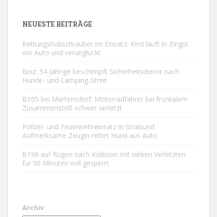
NEUESTE BEITRÄGE
Rettungshubschrauber im Einsatz: Kind läuft in Zingst
vor Auto und verunglückt
Binz: 54-Jährige beschimpft Sicherheitsdienst nach
Hunde- und Camping-Streit
B105 bei Martensdorf: Motorradfahrer bei frontalem
Zusammenstoß schwer verletzt
Polizei- und Feuerwehreinsatz in Stralsund:
Aufmerksame Zeugin rettet Hund aus Auto
B196 auf Rügen nach Kollision mit sieben Verletzten
für 90 Minuten voll gesperrt
Archiv