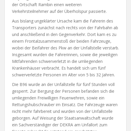
der Ortschaft Rambin einen weiteren
Verkehrsteilnehmer auf der Überholspur passierte.
Aus bislang ungeklärter Ursache kam die Fahrerin des
Transporters zunächst nach rechts von der Fahrbahn ab
und anschließend in den Gegenverkehr. Dort kam es zu
einem Frontalzusammenstoß der beiden Fahrzeuge,
wobei der Beifahrer des Pkw an der Unfallstelle verstarb.
Insgesamt wurden die Fahrerinnen, sowie die jeweiligen
Mitfahrenden schwerverletzt in die umliegenden
Krankenhäuser verbracht. Es handelt sich um fünf
schwerverletzte Personen im Alter von 5 bis 32 Jahren.
Die B96 wurde an der Unfallstelle für fünf Stunden voll
gesperrt. Zur Bergung der Personen befanden sich die
umliegenden Freiwilligen Feuerwehren, sowie ein
Rettungshubschrauber im Einsatz. Die Fahrzeuge waren
nicht mehr fahrbereit und wurden von der Unfallstelle
geborgen. Auf Weisung der Staatsanwaltschaft wurde
ein Sachverständiger der DEKRA am Unfallort zum