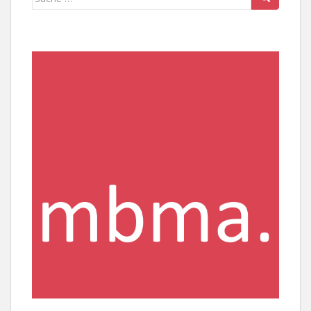
nach: