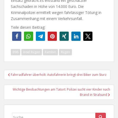
Einsatz gebracht.Es entstand ein geschätzter
Sachschaden in Höhe von 14.000 Euro. Die
Kriminalpolizei ermittelt wegen fahrlässiger Tötung in
Zusammenhang mit einem Verkehrsunfall.
Teile diesen Beitrag:
B96
Insel Rügen
Rambin
Rügen
Beitragsnavigation
Fahrradfahrer überholt: Autofahrerin bringt drei Biker zum Sturz
Wichtige Beobachtungen am Tatort: Polizei sucht vier Kinder nach
Brand in Stralsund
Suche