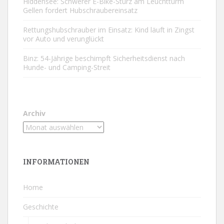
Hiddensee: Schwerer E-Bike-Sturz am Leuchtturm
Gellen fordert Hubschraubereinsatz
Rettungshubschrauber im Einsatz: Kind läuft in Zingst
vor Auto und verunglückt
Binz: 54-Jährige beschimpft Sicherheitsdienst nach
Hunde- und Camping-Streit
Archiv
INFORMATIONEN
Home
Geschichte