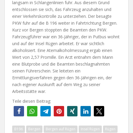
langsam in Schlangenlinien fuhr. Aus diesem Grund
entschlossen sie sich, das Fahrzeug anzuhalten und
einer Verkehrskontrolle zu unterziehen. Der besagte
PKW fuhr auf die B 196 weiter in Fahrtrichtung Bergen.
Kurz vor Bergen stoppten die Beamten den PKW.
Fahrzeugführer war ein 36-Jähriger, der in Putbus wohnt
und auf der Insel Rügen arbeitet. Er war sichtlich
alkoholisiert. Eine Atemalkoholmessung ergab einen
Wert von 2,57 Promille. Ein Arzt entnahm dem Mann
eine Blutprobe und die Beamten beschlagnahmten
seinen Führerschein. Sie leiteten ein
Ermittlungsverfahren gegen den 36-Jährigen ein, der
nach eigener Auskunft auf dem Weg zu seiner
Arbeitsstätte war.
Teile diesen Beitrag:
B196
Bergen
Bergen auf Rügen
Insel Rügen
Rügen