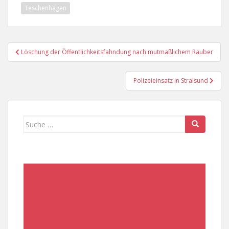
Teschenhagen
Beitragsnavigation
Löschung der Öffentlichkeitsfahndung nach mutmaßlichem Räuber
Polizeieinsatz in Stralsund
Suche
nach: