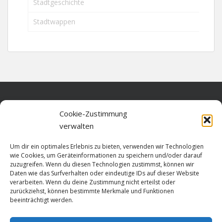
Stadtgeschichte
Stadtwappen
Home
Cookie-Zustimmung
verwalten
Über diese Seite
Um dir ein optimales Erlebnis zu bieten, verwenden wir Technologien
Datenschutz
wie Cookies, um Geräteinformationen zu speichern und/oder darauf
zuzugreifen. Wenn du diesen Technologien zustimmst, können wir
Cookie-Richtlinie (EU)
Daten wie das Surfverhalten oder eindeutige IDs auf dieser Website
verarbeiten. Wenn du deine Zustimmung nicht erteilst oder
Impressum
zurückziehst, können bestimmte Merkmale und Funktionen
beeinträchtigt werden.