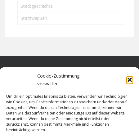
Stadtgeschichte
Stadtwappen
Home
Cookie-Zustimmung
verwalten
Über diese Seite
Um dir ein optimales Erlebnis zu bieten, verwenden wir Technologien
Datenschutz
wie Cookies, um Geräteinformationen zu speichern und/oder darauf
zuzugreifen. Wenn du diesen Technologien zustimmst, können wir
Cookie-Richtlinie (EU)
Daten wie das Surfverhalten oder eindeutige IDs auf dieser Website
verarbeiten. Wenn du deine Zustimmung nicht erteilst oder
Impressum
zurückziehst, können bestimmte Merkmale und Funktionen
beeinträchtigt werden.