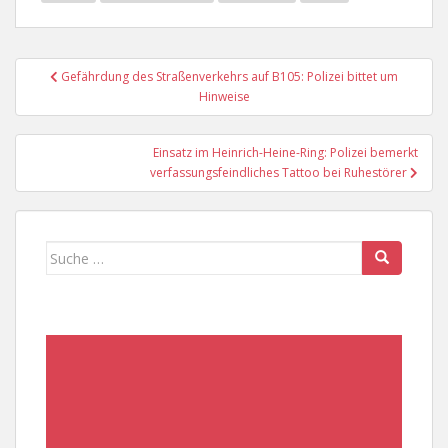
Beitragsnavigation
Gefährdung des Straßenverkehrs auf B105: Polizei bittet um
Hinweise
Einsatz im Heinrich-Heine-Ring: Polizei bemerkt
verfassungsfeindliches Tattoo bei Ruhestörer
Suche
nach: