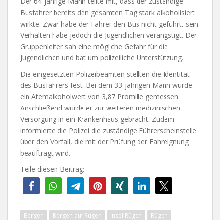
Der 64-jährige Mann teilte mit, dass der zuständige
Busfahrer bereits den gesamten Tag stark alkoholisiert
wirkte. Zwar habe der Fahrer den Bus nicht geführt, sein
Verhalten habe jedoch die Jugendlichen verängstigt. Der
Gruppenleiter sah eine mögliche Gefahr für die
Jugendlichen und bat um polizeiliche Unterstützung.
Die eingesetzten Polizeibeamten stellten die Identität
des Busfahrers fest. Bei dem 33-jährigen Mann wurde
ein Atemalkoholwert von 3,87 Promille gemessen.
Anschließend wurde er zur weiteren medizinischen
Versorgung in ein Krankenhaus gebracht. Zudem
informierte die Polizei die zuständige Führerscheinstelle
über den Vorfall, die mit der Prüfung der Fahreignung
beauftragt wird.
Teile diesen Beitrag:
Bergen
Bergen auf Rügen
Insel Rügen
Rügen