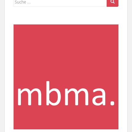
nach: