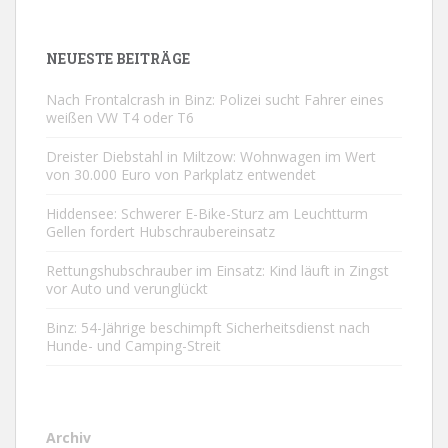
NEUESTE BEITRÄGE
Nach Frontalcrash in Binz: Polizei sucht Fahrer eines
weißen VW T4 oder T6
Dreister Diebstahl in Miltzow: Wohnwagen im Wert
von 30.000 Euro von Parkplatz entwendet
Hiddensee: Schwerer E-Bike-Sturz am Leuchtturm
Gellen fordert Hubschraubereinsatz
Rettungshubschrauber im Einsatz: Kind läuft in Zingst
vor Auto und verunglückt
Binz: 54-Jährige beschimpft Sicherheitsdienst nach
Hunde- und Camping-Streit
Archiv