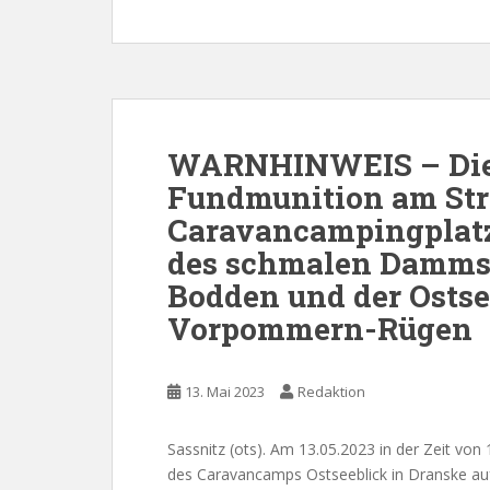
WARNHINWEIS – Die
Fundmunition am Stra
Caravancampingplatz
des schmalen Damms
Bodden und der Ostse
Vorpommern-Rügen
13. Mai 2023
Redaktion
Sassnitz (ots). Am 13.05.2023 in der Zeit von
des Caravancamps Ostseeblick in Dranske a