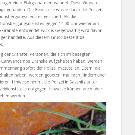
änger einer Flakgranate entwendet. Diese Granate
ps gefunden. Die Fundstelle wurde durch die Polizei
ionsbergungsdienstes gesichert. Als die
itionsbergungsdienstes gegen 14:00 Uhr wieder am
die Granate entwendet wurde. Gegenwärtig wird davon
ger handelte. Aus diesem Grund besteht bei
R.
ung der Granate. Personen, die sich im besagten
es Caravancamps Dranske aufgehalten haben, werden
enhang sofort der Polizei mitzuteilen. Eltern, die
gehalten haben, werden gebeten, mit ihren Kindern über
ieren. Hinweise nimmt die Polizei in Sassnitz unter
eidienststelle entgegen. Hinweise können auch über
geben werden.