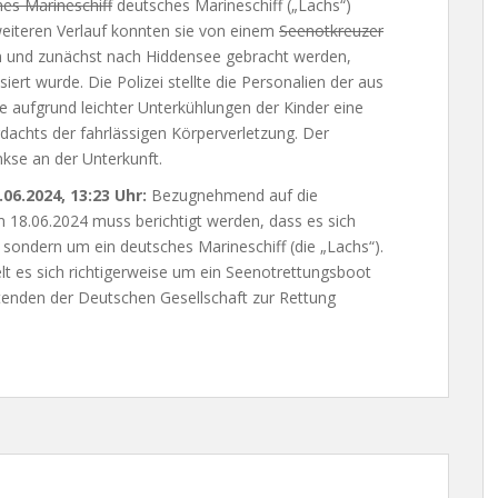
hes Marineschiff
deutsches Marineschiff („Lachs“)
 weiteren Verlauf konnten sie von einem
Seenotkreuzer
und zunächst nach Hiddensee gebracht werden,
ert wurde. Die Polizei stellte die Personalien der aus
 aufgrund leichter Unterkühlungen der Kinder eine
dachts der fahrlässigen Körperverletzung. Der
nkse an der Unterkunft.
06.2024, 13:23 Uhr:
Bezugnehmend auf die
 18.06.2024 muss berichtigt werden, dass es sich
 sondern um ein deutsches Marineschiff (die „Lachs“).
 es sich richtigerweise um ein Seenotrettungsboot
eitenden der Deutschen Gesellschaft zur Rettung