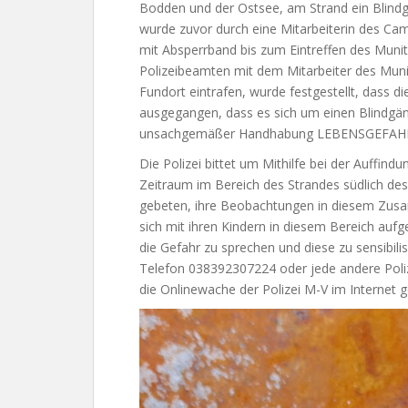
Bodden und der Ostsee, am Strand ein Blindg
wurde zuvor durch eine Mitarbeiterin des Cam
mit Absperrband bis zum Eintreffen des Munit
Polizeibeamten mit dem Mitarbeiter des Mun
Fundort eintrafen, wurde festgestellt, dass 
ausgegangen, dass es sich um einen Blindgän
unsachgemäßer Handhabung LEBENSGEFAH
Die Polizei bittet um Mithilfe bei der Auffind
Zeitraum im Bereich des Strandes südlich d
gebeten, ihre Beobachtungen in diesem Zusamm
sich mit ihren Kindern in diesem Bereich auf
die Gefahr zu sprechen und diese zu sensibilis
Telefon 038392307224 oder jede andere Poliz
die Onlinewache der Polizei M-V im Internet 