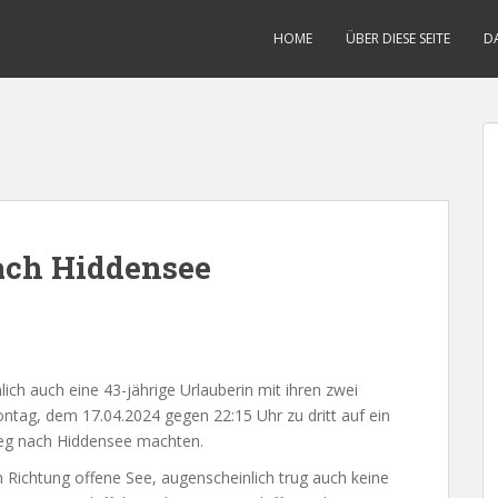
HOME
ÜBER DIESE SEITE
D
ach Hiddensee
ich auch eine 43-jährige Urlauberin mit ihren zwei
Montag, dem 17.04.2024 gegen 22:15 Uhr zu dritt auf ein
eg nach Hiddensee machten.
n Richtung offene See, augenscheinlich trug auch keine