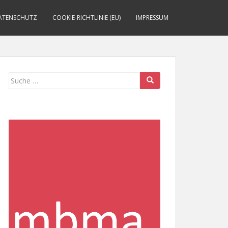
ATENSCHUTZ
COOKIE-RICHTLINIE (EU)
IMPRESSUM
Suche
nach: