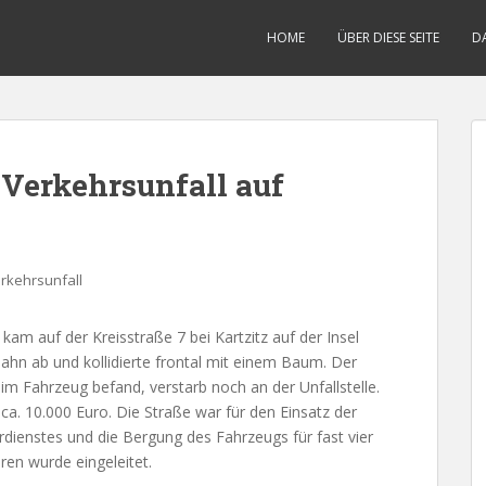
HOME
ÜBER DIESE SEITE
D
i Verkehrsunfall auf
rkehrsunfall
am auf der Kreisstraße 7 bei Kartzitz auf der Insel
ahn ab und kollidierte frontal mit einem Baum. Der
 im Fahrzeug befand, verstarb noch an der Unfallstelle.
. 10.000 Euro. Die Straße war für den Einsatz der
dienstes und die Bergung des Fahrzeugs für fast vier
ren wurde eingeleitet.