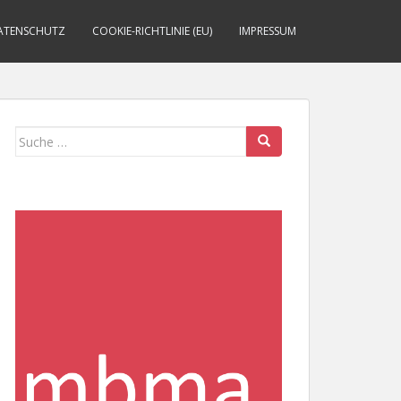
ATENSCHUTZ
COOKIE-RICHTLINIE (EU)
IMPRESSUM
Suche
nach: