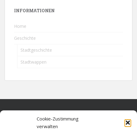
INFORMATIONEN
Home
Geschichte
Stadtgeschichte
Stadtwappen
Home
Cookie-Zustimmung
verwalten
Über diese Seite