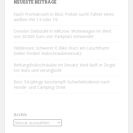
NEUESTE BEITRÄGE
Nach Frontalcrash in Binz: Polizei sucht Fahrer eines
weißen VW T4 oder T6
Dreister Diebstahl in Miltzow: Wohnwagen im Wert
von 30.000 Euro von Parkplatz entwendet
Hiddensee: Schwerer E-Bike-Sturz am Leuchtturm
Gellen fordert Hubschraubereinsatz
Rettungshubschrauber im Einsatz: Kind läuft in Zingst
vor Auto und verunglückt
Binz: 54-Jährige beschimpft Sicherheitsdienst nach
Hunde- und Camping-Streit
Archiv