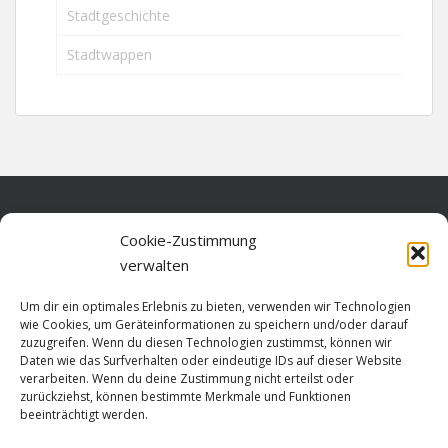
Stadtgeschichte
Stadtwappen
Home
Cookie-Zustimmung
verwalten
Über diese Seite
Um dir ein optimales Erlebnis zu bieten, verwenden wir Technologien
Datenschutz
wie Cookies, um Geräteinformationen zu speichern und/oder darauf
zuzugreifen. Wenn du diesen Technologien zustimmst, können wir
Cookie-Richtlinie (EU)
Daten wie das Surfverhalten oder eindeutige IDs auf dieser Website
verarbeiten. Wenn du deine Zustimmung nicht erteilst oder
Impressum
zurückziehst, können bestimmte Merkmale und Funktionen
beeinträchtigt werden.