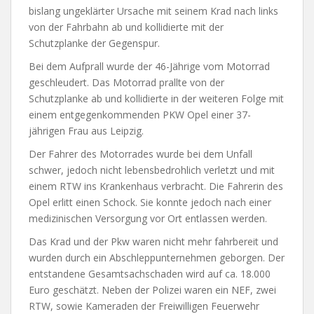
bislang ungeklärter Ursache mit seinem Krad nach links
von der Fahrbahn ab und kollidierte mit der
Schutzplanke der Gegenspur.
Bei dem Aufprall wurde der 46-Jährige vom Motorrad
geschleudert. Das Motorrad prallte von der
Schutzplanke ab und kollidierte in der weiteren Folge mit
einem entgegenkommenden PKW Opel einer 37-
jährigen Frau aus Leipzig.
Der Fahrer des Motorrades wurde bei dem Unfall
schwer, jedoch nicht lebensbedrohlich verletzt und mit
einem RTW ins Krankenhaus verbracht. Die Fahrerin des
Opel erlitt einen Schock. Sie konnte jedoch nach einer
medizinischen Versorgung vor Ort entlassen werden.
Das Krad und der Pkw waren nicht mehr fahrbereit und
wurden durch ein Abschleppunternehmen geborgen. Der
entstandene Gesamtsachschaden wird auf ca. 18.000
Euro geschätzt. Neben der Polizei waren ein NEF, zwei
RTW, sowie Kameraden der Freiwilligen Feuerwehr