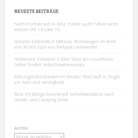
NEUESTE BEITRÄGE
Nach Frontalcrash in Binz: Polizei sucht Fahrer eines
weißen VW T4 oder T6
Dreister Diebstahl in Miltzow: Wohnwagen im Wert
von 30.000 Euro von Parkplatz entwendet
Hiddensee: Schwerer E-Bike-Sturz am Leuchtturm
Gellen fordert Hubschraubereinsatz
Rettungshubschrauber im Einsatz: Kind läuft in Zingst
vor Auto und verunglückt
Binz: 54-Jährige beschimpft Sicherheitsdienst nach
Hunde- und Camping-Streit
Archiv