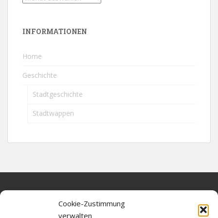
INFORMATIONEN
Home
Geschichte
Stadtgeschichte
Stadtwappen
Home
Cookie-Zustimmung
verwalten