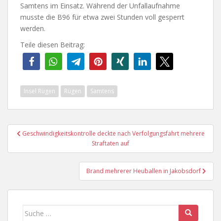
Samtens im Einsatz. Während der Unfallaufnahme
musste die B96 für etwa zwei Stunden voll gesperrt
werden.
Teile diesen Beitrag:
Insel Rügen
Rügen
Samtens
Beitragsnavigation
Geschwindigkeitskontrolle deckte nach Verfolgungsfahrt mehrere
Straftaten auf
Brand mehrerer Heuballen in Jakobsdorf
Suche