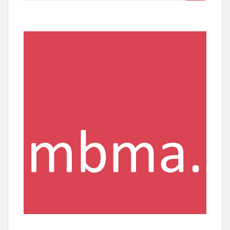
nach: