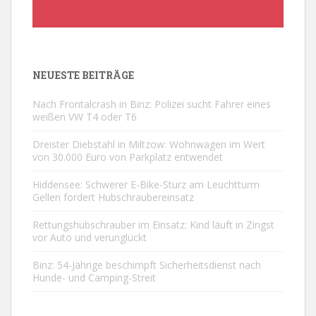
NEUESTE BEITRÄGE
Nach Frontalcrash in Binz: Polizei sucht Fahrer eines
weißen VW T4 oder T6
Dreister Diebstahl in Miltzow: Wohnwagen im Wert
von 30.000 Euro von Parkplatz entwendet
Hiddensee: Schwerer E-Bike-Sturz am Leuchtturm
Gellen fordert Hubschraubereinsatz
Rettungshubschrauber im Einsatz: Kind läuft in Zingst
vor Auto und verunglückt
Binz: 54-Jährige beschimpft Sicherheitsdienst nach
Hunde- und Camping-Streit