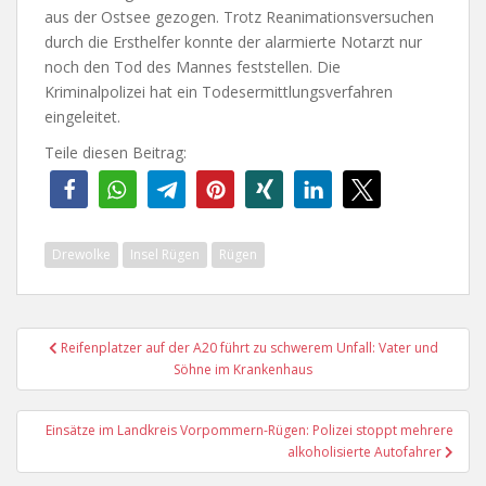
aus der Ostsee gezogen. Trotz Reanimationsversuchen
durch die Ersthelfer konnte der alarmierte Notarzt nur
noch den Tod des Mannes feststellen. Die
Kriminalpolizei hat ein Todesermittlungsverfahren
eingeleitet.
Teile diesen Beitrag:
Drewolke
Insel Rügen
Rügen
Beitragsnavigation
Reifenplatzer auf der A20 führt zu schwerem Unfall: Vater und
Söhne im Krankenhaus
Einsätze im Landkreis Vorpommern-Rügen: Polizei stoppt mehrere
alkoholisierte Autofahrer