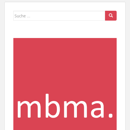
Suche
nach: