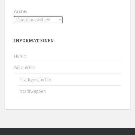
Archiv
INFORMATIONEN
Home
Geschichte
Stadtgeschichte
Stadtwappen