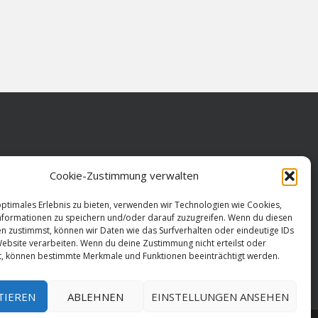
Cookie-Zustimmung verwalten
optimales Erlebnis zu bieten, verwenden wir Technologien wie Cookies,
formationen zu speichern und/oder darauf zuzugreifen. Wenn du diesen
n zustimmst, können wir Daten wie das Surfverhalten oder eindeutige IDs
Website verarbeiten. Wenn du deine Zustimmung nicht erteilst oder
t, können bestimmte Merkmale und Funktionen beeinträchtigt werden.
TIEREN
ABLEHNEN
EINSTELLUNGEN ANSEHEN