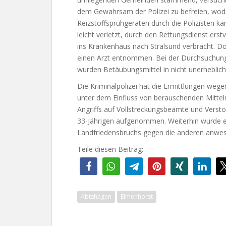
dem Gewahrsam der Polizei zu befreien, wo
Reizstoffsprühgeräten durch die Polizisten 
leicht verletzt, durch den Rettungsdienst ers
ins Krankenhaus nach Stralsund verbracht. D
einen Arzt entnommen. Bei der Durchsuchung
wurden Betäubungsmittel in nicht unerhebli
Die Kriminalpolizei hat die Ermittlungen weg
unter dem Einfluss von berauschenden Mittel
Angriffs auf Vollstreckungsbeamte und Vers
33-Jährigen aufgenommen. Weiterhin wurde e
Landfriedensbruchs gegen die anderen anw
Teile diesen Beitrag:
Abtshagen
Elmenhorst