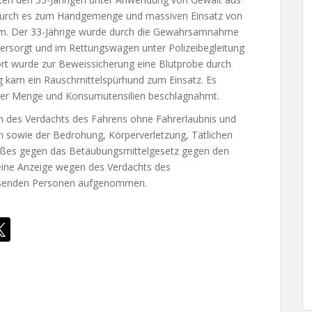
durch es zum Handgemenge und massiven Einsatz von
kam. Der 33-Jährige wurde durch die Gewahrsamnahme
tversorgt und im Rettungswagen unter Polizeibegleitung
ort wurde zur Beweissicherung eine Blutprobe durch
 kam ein Rauschmittelspürhund zum Einsatz. Es
cher Menge und Konsumutensilien beschlagnahmt.
en des Verdachts des Fahrens ohne Fahrerlaubnis und
n sowie der Bedrohung, Körperverletzung, Tätlichen
toßes gegen das Betäubungsmittelgesetz gegen den
ine Anzeige wegen des Verdachts des
esenden Personen aufgenommen.