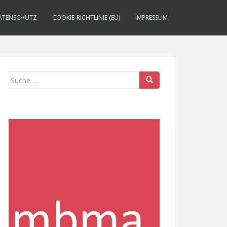
ATENSCHUTZ
COOKIE-RICHTLINIE (EU)
IMPRESSUM
Suche
nach: