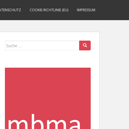
ATENSCHUTZ
COOKIE-RICHTLINIE (EU)
IMPRESSUM
Suche
nach: