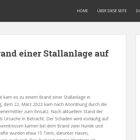
HOME
ÜBER DIESE SEITE
D
nd einer Stallanlage auf
t kam es zu einem Brand einer Stallanlage in
g, dem 22. März 2022 kam nach Anordnung durch die
henermittler zum Einsatz. Nach aktuellem Stand der
s Ursache in Betracht. Der Schaden wird vorläufig auf
Erkenntnissen kamen bei dem Brand zwei Hunde und
äfte wurden etwa 15 Tiere, darunter Hasen,