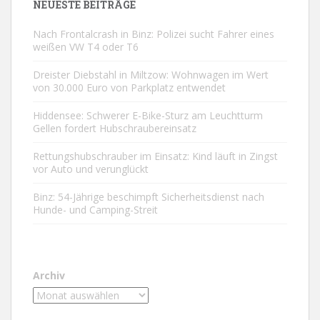
NEUESTE BEITRÄGE
Nach Frontalcrash in Binz: Polizei sucht Fahrer eines
weißen VW T4 oder T6
Dreister Diebstahl in Miltzow: Wohnwagen im Wert
von 30.000 Euro von Parkplatz entwendet
Hiddensee: Schwerer E-Bike-Sturz am Leuchtturm
Gellen fordert Hubschraubereinsatz
Rettungshubschrauber im Einsatz: Kind läuft in Zingst
vor Auto und verunglückt
Binz: 54-Jährige beschimpft Sicherheitsdienst nach
Hunde- und Camping-Streit
Archiv