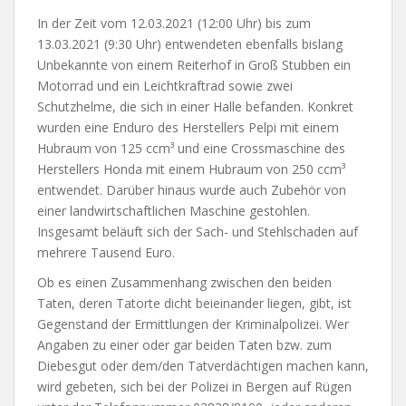
In der Zeit vom 12.03.2021 (12:00 Uhr) bis zum
13.03.2021 (9:30 Uhr) entwendeten ebenfalls bislang
Unbekannte von einem Reiterhof in Groß Stubben ein
Motorrad und ein Leichtkraftrad sowie zwei
Schutzhelme, die sich in einer Halle befanden. Konkret
wurden eine Enduro des Herstellers Pelpi mit einem
Hubraum von 125 ccm³ und eine Crossmaschine des
Herstellers Honda mit einem Hubraum von 250 ccm³
entwendet. Darüber hinaus wurde auch Zubehör von
einer landwirtschaftlichen Maschine gestohlen.
Insgesamt beläuft sich der Sach- und Stehlschaden auf
mehrere Tausend Euro.
Ob es einen Zusammenhang zwischen den beiden
Taten, deren Tatorte dicht beieinander liegen, gibt, ist
Gegenstand der Ermittlungen der Kriminalpolizei. Wer
Angaben zu einer oder gar beiden Taten bzw. zum
Diebesgut oder dem/den Tatverdächtigen machen kann,
wird gebeten, sich bei der Polizei in Bergen auf Rügen