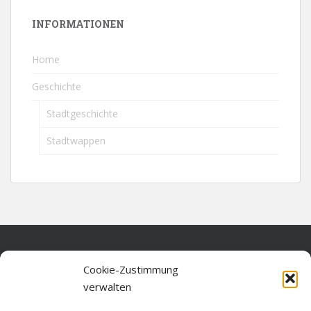
INFORMATIONEN
Home
Geschichte
Stadtgeschichte
Stadtwappen
Home
Cookie-Zustimmung
verwalten
Über diese Seite