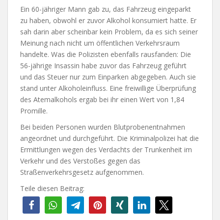
Ein 60-jähriger Mann gab zu, das Fahrzeug eingeparkt
zu haben, obwohl er zuvor Alkohol konsumiert hatte. Er
sah darin aber scheinbar kein Problem, da es sich seiner
Meinung nach nicht um öffentlichen Verkehrsraum
handelte. Was die Polizisten ebenfalls rausfanden: Die
56-jährige Insassin habe zuvor das Fahrzeug geführt
und das Steuer nur zum Einparken abgegeben. Auch sie
stand unter Alkoholeinfluss. Eine freiwillige Überprüfung
des Atemalkohols ergab bei ihr einen Wert von 1,84
Promille.
Bei beiden Personen wurden Blutprobenentnahmen
angeordnet und durchgeführt. Die Kriminalpolizei hat die
Ermittlungen wegen des Verdachts der Trunkenheit im
Verkehr und des Verstoßes gegen das
Straßenverkehrsgesetz aufgenommen.
Teile diesen Beitrag: