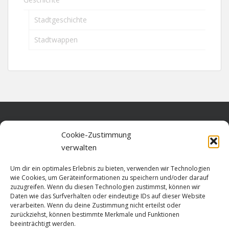
Stadtgeschichte
Stadtwappen
Home
Cookie-Zustimmung
verwalten
Über diese Seite
Um dir ein optimales Erlebnis zu bieten, verwenden wir Technologien
Datenschutz
wie Cookies, um Geräteinformationen zu speichern und/oder darauf
zuzugreifen. Wenn du diesen Technologien zustimmst, können wir
Cookie-Richtlinie (EU)
Daten wie das Surfverhalten oder eindeutige IDs auf dieser Website
verarbeiten. Wenn du deine Zustimmung nicht erteilst oder
Impressum
zurückziehst, können bestimmte Merkmale und Funktionen
beeinträchtigt werden.