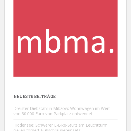
NEUESTE BEITRÄGE
Dreister Diebstahl in Miltzow: Wohnwagen im Wert
von 30.000 Euro von Parkplatz entwendet
Hiddensee: Schwerer E-Bike-Sturz am Leuchtturm
Gellen fordert Hubschraubereinsatz