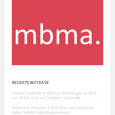
NEUESTE BEITRÄGE
Dreister Diebstahl in Miltzow: Wohnwagen im Wert
von 30.000 Euro von Parkplatz entwendet
Hiddensee: Schwerer E-Bike-Sturz am Leuchtturm
Gellen fordert Hubschraubereinsatz