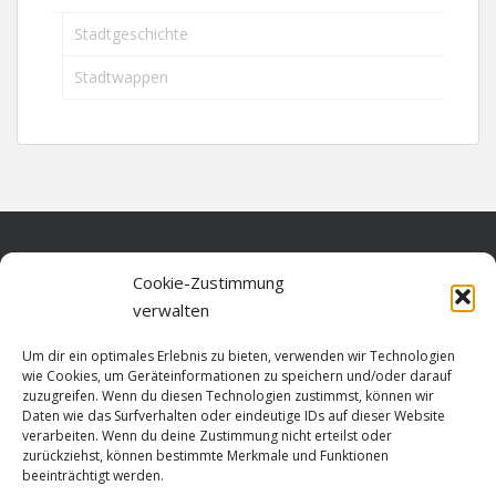
Stadtgeschichte
Stadtwappen
Home
Cookie-Zustimmung
verwalten
Über diese Seite
Um dir ein optimales Erlebnis zu bieten, verwenden wir Technologien
Datenschutz
wie Cookies, um Geräteinformationen zu speichern und/oder darauf
zuzugreifen. Wenn du diesen Technologien zustimmst, können wir
Cookie-Richtlinie (EU)
Daten wie das Surfverhalten oder eindeutige IDs auf dieser Website
verarbeiten. Wenn du deine Zustimmung nicht erteilst oder
Impressum
zurückziehst, können bestimmte Merkmale und Funktionen
beeinträchtigt werden.