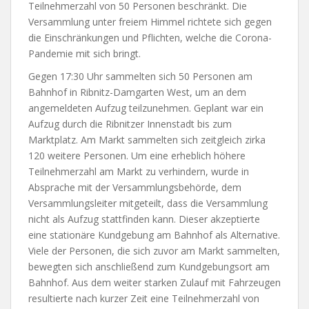
Teilnehmerzahl von 50 Personen beschränkt. Die
Versammlung unter freiem Himmel richtete sich gegen
die Einschränkungen und Pflichten, welche die Corona-
Pandemie mit sich bringt.
Gegen 17:30 Uhr sammelten sich 50 Personen am
Bahnhof in Ribnitz-Damgarten West, um an dem
angemeldeten Aufzug teilzunehmen. Geplant war ein
Aufzug durch die Ribnitzer Innenstadt bis zum
Marktplatz. Am Markt sammelten sich zeitgleich zirka
120 weitere Personen. Um eine erheblich höhere
Teilnehmerzahl am Markt zu verhindern, wurde in
Absprache mit der Versammlungsbehörde, dem
Versammlungsleiter mitgeteilt, dass die Versammlung
nicht als Aufzug stattfinden kann. Dieser akzeptierte
eine stationäre Kundgebung am Bahnhof als Alternative.
Viele der Personen, die sich zuvor am Markt sammelten,
bewegten sich anschließend zum Kundgebungsort am
Bahnhof. Aus dem weiter starken Zulauf mit Fahrzeugen
resultierte nach kurzer Zeit eine Teilnehmerzahl von