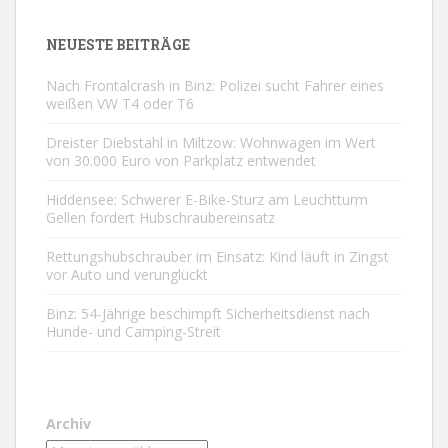
NEUESTE BEITRÄGE
Nach Frontalcrash in Binz: Polizei sucht Fahrer eines
weißen VW T4 oder T6
Dreister Diebstahl in Miltzow: Wohnwagen im Wert
von 30.000 Euro von Parkplatz entwendet
Hiddensee: Schwerer E-Bike-Sturz am Leuchtturm
Gellen fordert Hubschraubereinsatz
Rettungshubschrauber im Einsatz: Kind läuft in Zingst
vor Auto und verunglückt
Binz: 54-Jährige beschimpft Sicherheitsdienst nach
Hunde- und Camping-Streit
Archiv