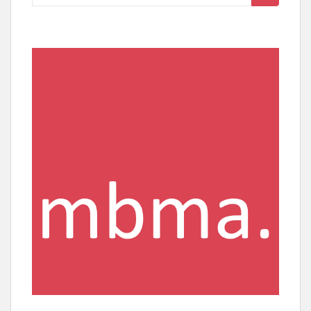
nach: