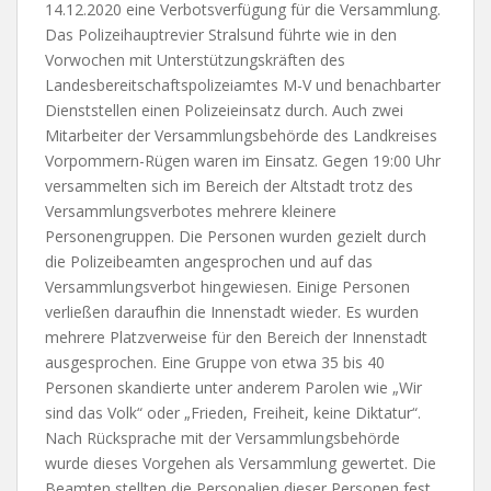
14.12.2020 eine Verbotsverfügung für die Versammlung.
Das Polizeihauptrevier Stralsund führte wie in den
Vorwochen mit Unterstützungskräften des
Landesbereitschaftspolizeiamtes M-V und benachbarter
Dienststellen einen Polizeieinsatz durch. Auch zwei
Mitarbeiter der Versammlungsbehörde des Landkreises
Vorpommern-Rügen waren im Einsatz. Gegen 19:00 Uhr
versammelten sich im Bereich der Altstadt trotz des
Versammlungsverbotes mehrere kleinere
Personengruppen. Die Personen wurden gezielt durch
die Polizeibeamten angesprochen und auf das
Versammlungsverbot hingewiesen. Einige Personen
verließen daraufhin die Innenstadt wieder. Es wurden
mehrere Platzverweise für den Bereich der Innenstadt
ausgesprochen. Eine Gruppe von etwa 35 bis 40
Personen skandierte unter anderem Parolen wie „Wir
sind das Volk“ oder „Frieden, Freiheit, keine Diktatur“.
Nach Rücksprache mit der Versammlungsbehörde
wurde dieses Vorgehen als Versammlung gewertet. Die
Beamten stellten die Personalien dieser Personen fest