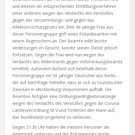
und leiteten ein entsprechendes Ermittlungsverfahren
unter anderem wegen des Verdachts des Verstoßes
gegen das Versammlungs- und gegen das
Infektionsschutzgesetz ein. Eine 46-jährige Frau aus
dieser Personengruppe griff einen Polizeibeamten mit
einem Regenschirm an. Der Beamte erlitt leichte
Verletzungen im Gesicht, konnte seinen Dienst jedoch
fortsetzen. Gegen die Frau wird nun wegen des
Verdachts des Widerstands gegen Vollstreckungsbeamte
ermittelt. Außerdem befand sich innerhalb dieser
Personengruppe ein 56 jähriger Deutscher aus Berlin,
der auf Nachfrage mitteilte, dass er sich zu touristischen
Zwecken in Mecklenburg-Vorpommern aufhält. Die
Beamten fertigten eine Ordnungswidrigkeitenanzeige
wegen des Verdachts des Verstoßes gegen die Corona-
Landesverordnung M-V und forderten den Mann auf,
das Bundesland umgehend zu verlassen.
Gegen 21:30 Uhr hatten die meisten Personen die
Innenstadt verlassen und der Polizeieinsatz wurde