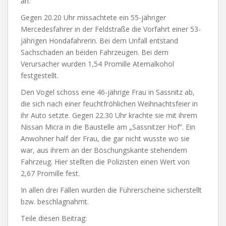
an.
Gegen 20.20 Uhr missachtete ein 55-jähriger
Mercedesfahrer in der Feldstraße die Vorfahrt einer 53-
jährigen Hondafahrerin. Bei dem Unfall entstand
Sachschaden an beiden Fahrzeugen. Bei dem
Verursacher wurden 1,54 Promille Atemalkohol
festgestellt.
Den Vogel schoss eine 46-jährige Frau in Sassnitz ab,
die sich nach einer feuchtfröhlichen Weihnachtsfeier in
ihr Auto setzte. Gegen 22.30 Uhr krachte sie mit ihrem
Nissan Micra in die Baustelle am „Sassnitzer Hof“. Ein
Anwohner half der Frau, die gar nicht wusste wo sie
war, aus ihrem an der Böschungskante stehendem
Fahrzeug. Hier stellten die Polizisten einen Wert von
2,67 Promille fest.
In allen drei Fällen wurden die Führerscheine sicherstellt
bzw. beschlagnahmt.
Teile diesen Beitrag: