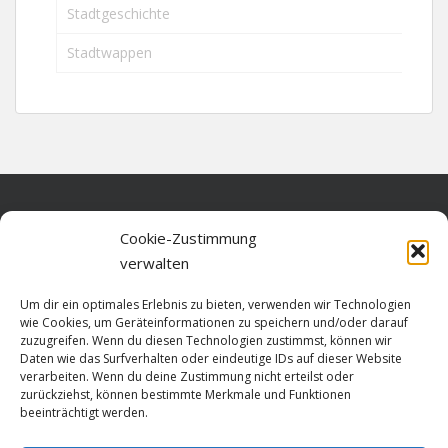
Stadtgeschichte
Stadtwappen
Home
Cookie-Zustimmung
verwalten
Über diese Seite
Um dir ein optimales Erlebnis zu bieten, verwenden wir Technologien
Datenschutz
wie Cookies, um Geräteinformationen zu speichern und/oder darauf
zuzugreifen. Wenn du diesen Technologien zustimmst, können wir
Cookie-Richtlinie (EU)
Daten wie das Surfverhalten oder eindeutige IDs auf dieser Website
verarbeiten. Wenn du deine Zustimmung nicht erteilst oder
Impressum
zurückziehst, können bestimmte Merkmale und Funktionen
beeinträchtigt werden.