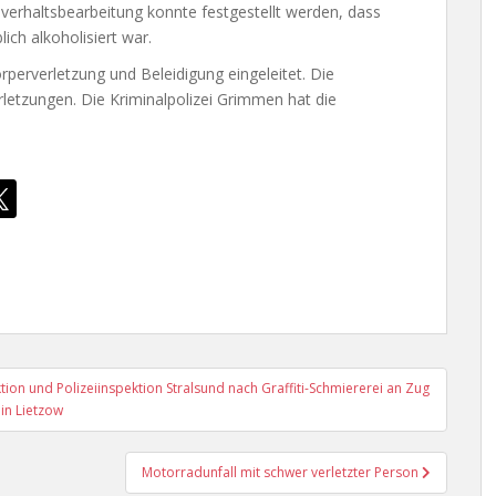
verhaltsbearbeitung konnte festgestellt werden, dass
ich alkoholisiert war.
perverletzung und Beleidigung eingeleitet. Die
erletzungen. Die Kriminalpolizei Grimmen hat die
on und Polizeiinspektion Stralsund nach Graffiti-Schmiererei an Zug
in Lietzow
Motorradunfall mit schwer verletzter Person