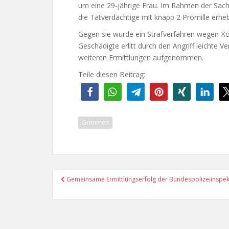
um eine 29-jährige Frau. Im Rahmen der Sach
die Tatverdächtige mit knapp 2 Promille erhebl
Gegen sie wurde ein Strafverfahren wegen Kör
Geschädigte erlitt durch den Angriff leichte V
weiteren Ermittlungen aufgenommen.
Teile diesen Beitrag:
Grimmen
Beitragsnavigation
Gemeinsame Ermittlungserfolg der Bundespolizeiinspekti