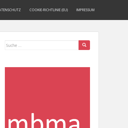
ATENSCHUTZ
COOKIE-RICHTLINIE (EU)
IMPRESSUM
Suche
nach: