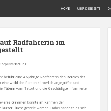
HOME
ÜBER DIESE SEITE
D
 auf Radfahrerin im
estellt
Körperverletzung
r befuhr eine 47-jährige Radfahrerin den Bereich des
 eine weibliche Person körperlich angegriffen und
 die Täterin vom Tatort und die Geschädigte informierte
revieres Grimmen konnte im Rahmen der
kurzer Flucht gestellt werden. Dabei handelte es sich