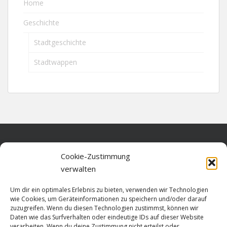
Home
Geschichte
Stadtgeschichte
Stadtwappen
Home
Cookie-Zustimmung
verwalten
Über diese Seite
Um dir ein optimales Erlebnis zu bieten, verwenden wir Technologien
Datenschutz
wie Cookies, um Geräteinformationen zu speichern und/oder darauf
zuzugreifen. Wenn du diesen Technologien zustimmst, können wir
Cookie-Richtlinie (EU)
Daten wie das Surfverhalten oder eindeutige IDs auf dieser Website
verarbeiten. Wenn du deine Zustimmung nicht erteilst oder