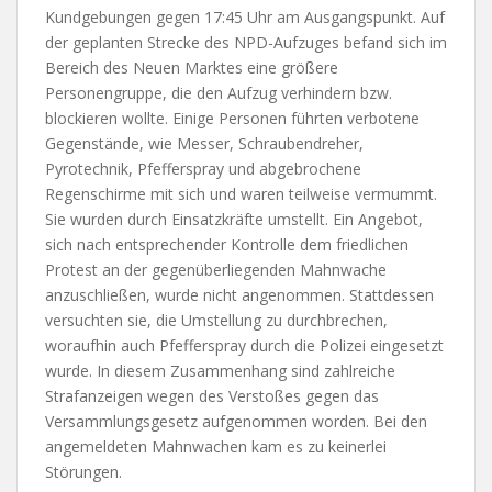
Kundgebungen gegen 17:45 Uhr am Ausgangspunkt. Auf
der geplanten Strecke des NPD-Aufzuges befand sich im
Bereich des Neuen Marktes eine größere
Personengruppe, die den Aufzug verhindern bzw.
blockieren wollte. Einige Personen führten verbotene
Gegenstände, wie Messer, Schraubendreher,
Pyrotechnik, Pfefferspray und abgebrochene
Regenschirme mit sich und waren teilweise vermummt.
Sie wurden durch Einsatzkräfte umstellt. Ein Angebot,
sich nach entsprechender Kontrolle dem friedlichen
Protest an der gegenüberliegenden Mahnwache
anzuschließen, wurde nicht angenommen. Stattdessen
versuchten sie, die Umstellung zu durchbrechen,
woraufhin auch Pfefferspray durch die Polizei eingesetzt
wurde. In diesem Zusammenhang sind zahlreiche
Strafanzeigen wegen des Verstoßes gegen das
Versammlungsgesetz aufgenommen worden. Bei den
angemeldeten Mahnwachen kam es zu keinerlei
Störungen.