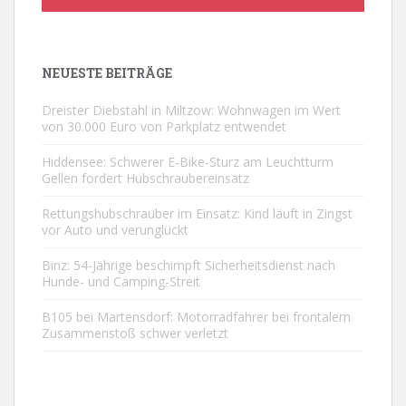
NEUESTE BEITRÄGE
Dreister Diebstahl in Miltzow: Wohnwagen im Wert
von 30.000 Euro von Parkplatz entwendet
Hiddensee: Schwerer E-Bike-Sturz am Leuchtturm
Gellen fordert Hubschraubereinsatz
Rettungshubschrauber im Einsatz: Kind läuft in Zingst
vor Auto und verunglückt
Binz: 54-Jährige beschimpft Sicherheitsdienst nach
Hunde- und Camping-Streit
B105 bei Martensdorf: Motorradfahrer bei frontalem
Zusammenstoß schwer verletzt