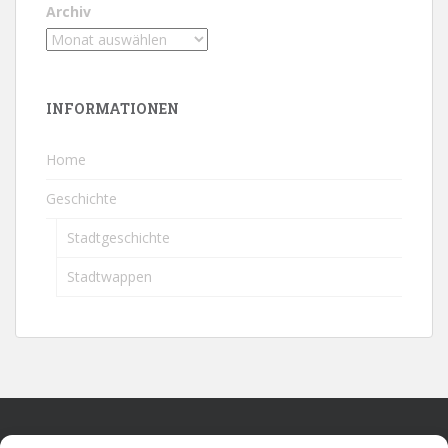
Archiv
INFORMATIONEN
Home
Geschichte
Stadtgeschichte
Stadtwappen