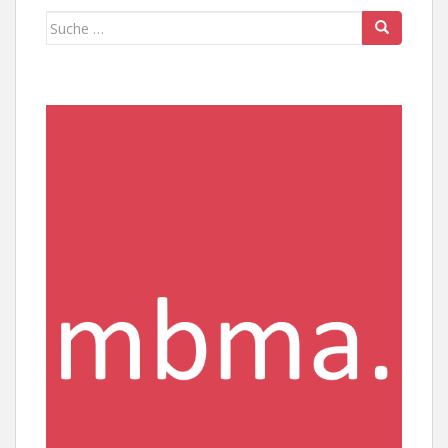
Suche
nach: