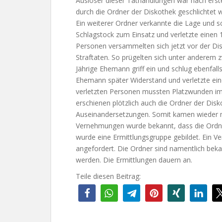
Auslöser dieser Tathandlungen war nach ersten
durch die Ordner der Diskothek geschlichtet
Ein weiterer Ordner verkannte die Lage und sch
Schlagstock zum Einsatz und verletzte einen 1
Personen versammelten sich jetzt vor der Di
Straftaten. So prügelten sich unter anderem z
Jährige Ehemann griff ein und schlug ebenfalls
Ehemann später Widerstand und verletzte einen
verletzten Personen mussten Platzwunden im
erschienen plötzlich auch die Ordner der Di
Auseinandersetzungen. Somit kamen wieder me
Vernehmungen wurde bekannt, dass die Ordne
wurde eine Ermittlungsgruppe gebildet. Ein V
angefordert. Die Ordner sind namentlich beka
werden. Die Ermittlungen dauern an.
Teile diesen Beitrag: