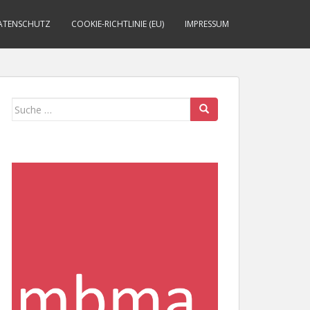
ATENSCHUTZ
COOKIE-RICHTLINIE (EU)
IMPRESSUM
Suche
nach: