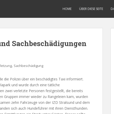
HOME
ÜBER DIESE SEITE
D
und Sachbeschädigungen
,
letzung
Sachbeschädigung
 die Polizei über ein beschädigtes Taxi informiert.
lapark und wurde durch eine tätliche
 zwei verletzte Personen festgestellt, die bereits
eren Gruppen immer wieder zu Rangeleien kam, wurden
kamen zehn Fahrzeuge von der IZD Stralsund und dem
efanden sich auch Hundeführer mit ihren Diensthunden.