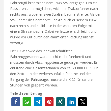
Fahrzeugführer mit seinem PKW VW entgegen. Um ein
Passieren zu ermöglichen, wich der Traktorfahrer nach
rechts aus, wobei er zwei Straßenbäume streifte. Als der
VW-Fahrer dies bemerkte, lenkte auch er seinem PKW
nach rechts und kollidierte in der weiteren Folge mit
einem Straßenbaum. Dabei verletzte er sich leicht und
wurde vor Ort durch den alarmierten Rettungsdienst
versorgt.
Der PKW sowie das landwirtschaftliche
Fahrzeuggespann waren nicht mehr fahrbereit und
mussten durch Abschleppdienste geborgen werden. Es
entstand eine Gesamtschaden von ca. 21.000 EUR. Für
den Zeitraum der Verkehrsunfallaufnahme und der
Bergung der Fahrzeuge, musste die K 20 für ca. drei
Stunden voll gesperrt werden.
Teile diesen Beitrag: