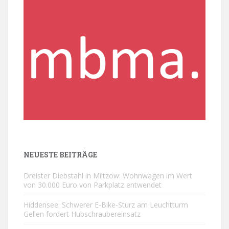
NEUESTE BEITRÄGE
Dreister Diebstahl in Miltzow: Wohnwagen im Wert
von 30.000 Euro von Parkplatz entwendet
Hiddensee: Schwerer E-Bike-Sturz am Leuchtturm
Gellen fordert Hubschraubereinsatz