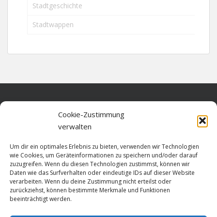
Stadtgeschichte
Stadtwappen
Home
Cookie-Zustimmung
verwalten
Über diese Seite
Um dir ein optimales Erlebnis zu bieten, verwenden wir Technologien
Datenschutz
wie Cookies, um Geräteinformationen zu speichern und/oder darauf
zuzugreifen. Wenn du diesen Technologien zustimmst, können wir
Cookie-Richtlinie (EU)
Daten wie das Surfverhalten oder eindeutige IDs auf dieser Website
verarbeiten. Wenn du deine Zustimmung nicht erteilst oder
Impressum
zurückziehst, können bestimmte Merkmale und Funktionen
beeinträchtigt werden.