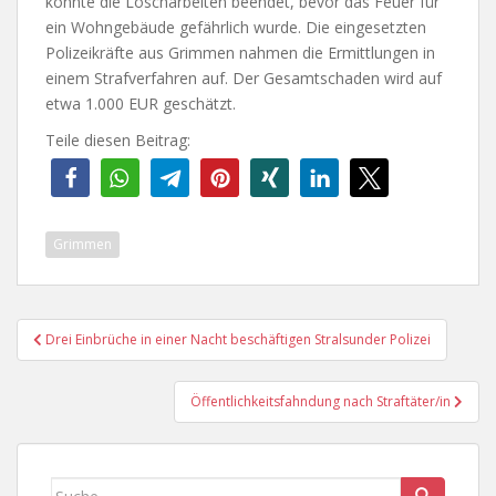
konnte die Löscharbeiten beendet, bevor das Feuer für
ein Wohngebäude gefährlich wurde. Die eingesetzten
Polizeikräfte aus Grimmen nahmen die Ermittlungen in
einem Strafverfahren auf. Der Gesamtschaden wird auf
etwa 1.000 EUR geschätzt.
Teile diesen Beitrag:
Grimmen
Beitragsnavigation
Drei Einbrüche in einer Nacht beschäftigen Stralsunder Polizei
Öffentlichkeitsfahndung nach Straftäter/in
Suche