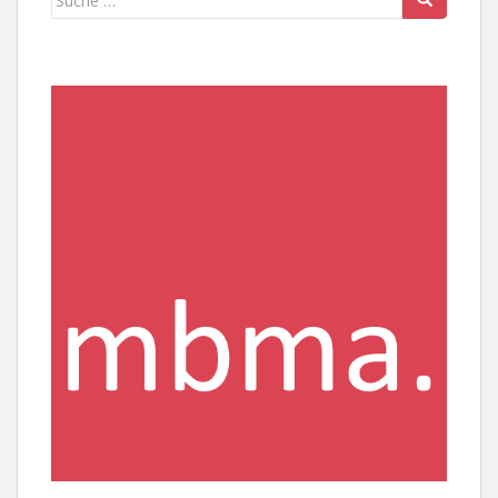
nach: