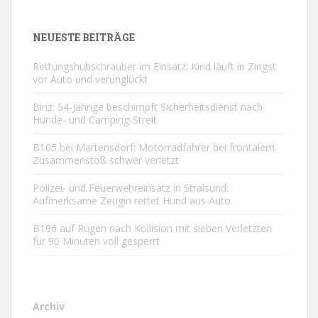
NEUESTE BEITRÄGE
Rettungshubschrauber im Einsatz: Kind läuft in Zingst
vor Auto und verunglückt
Binz: 54-Jährige beschimpft Sicherheitsdienst nach
Hunde- und Camping-Streit
B105 bei Martensdorf: Motorradfahrer bei frontalem
Zusammenstoß schwer verletzt
Polizei- und Feuerwehreinsatz in Stralsund:
Aufmerksame Zeugin rettet Hund aus Auto
B196 auf Rügen nach Kollision mit sieben Verletzten
für 90 Minuten voll gesperrt
Archiv