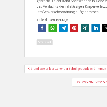
gebracht. Es entstand Sachschaden in Höhe 
des Verdachts der fahrlässigen Körperverlet
Straßenverkehrsordnung aufgenommen.
Teile diesen Beitrag:
Stralsund
Beitragsnavigation
Brand zweier leerstehender Fabrikgebäude in Grimmen
Drei verletzte Persone