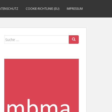
ATENSCHUTZ
COOKIE-RICHTLINIE (EU)
IMPRESSUM
Suche
nach: