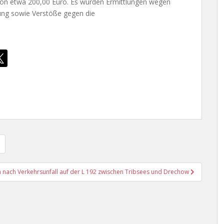
von etwa 200,00 Euro. Es wurden Ermittlungen wegen
zung sowie Verstöße gegen die
n nach Verkehrsunfall auf der L 192 zwischen Tribsees und Drechow