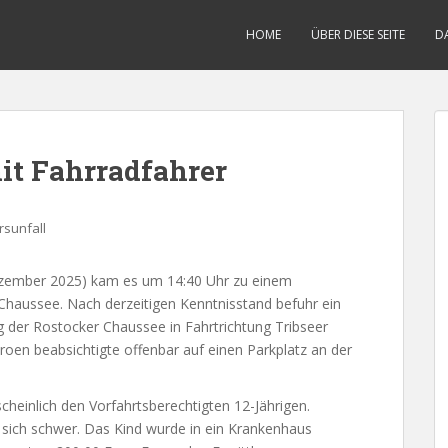
HOME
ÜBER DIESE SEITE
D
mit Fahrradfahrer
rsunfall
Dezember 2025) kam es um 14:40 Uhr zu einem
 Chaussee. Nach derzeitigen Kenntnisstand befuhr ein
 der Rostocker Chaussee in Fahrtrichtung Tribseer
roen beabsichtigte offenbar auf einen Parkplatz an der
heinlich den Vorfahrtsberechtigten 12-Jährigen.
e sich schwer. Das Kind wurde in ein Krankenhaus