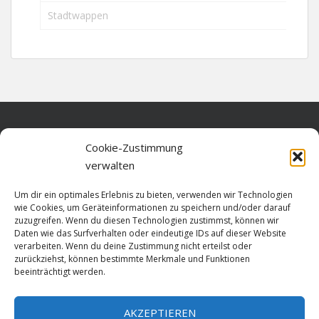
Stadtwappen
Home
Cookie-Zustimmung
verwalten
Über diese Seite
Um dir ein optimales Erlebnis zu bieten, verwenden wir Technologien
Datenschutz
wie Cookies, um Geräteinformationen zu speichern und/oder darauf
zuzugreifen. Wenn du diesen Technologien zustimmst, können wir
Cookie-Richtlinie (EU)
Daten wie das Surfverhalten oder eindeutige IDs auf dieser Website
verarbeiten. Wenn du deine Zustimmung nicht erteilst oder
Impressum
zurückziehst, können bestimmte Merkmale und Funktionen
beeinträchtigt werden.
AKZEPTIEREN