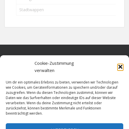
Stadtwappen
Home
Cookie-Zustimmung
verwalten
Über diese Seite
Um dir ein optimales Erlebnis zu bieten, verwenden wir Technologien
Datenschutz
wie Cookies, um Geräteinformationen zu speichern und/oder darauf
zuzugreifen. Wenn du diesen Technologien zustimmst, können wir
Cookie-Richtlinie (EU)
Daten wie das Surfverhalten oder eindeutige IDs auf dieser Website
verarbeiten. Wenn du deine Zustimmung nicht erteilst oder
Impressum
zurückziehst, können bestimmte Merkmale und Funktionen
beeinträchtigt werden.