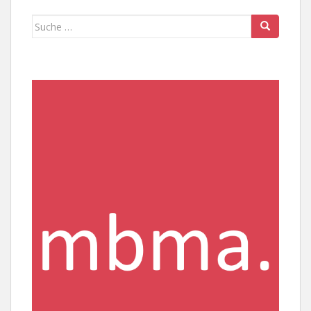
Suche
nach: