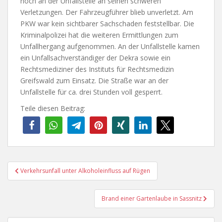
noch an der Unfallstelle an seinen schweren
Verletzungen. Der Fahrzeugführer blieb unverletzt. Am
PKW war kein sichtbarer Sachschaden feststellbar. Die
Kriminalpolizei hat die weiteren Ermittlungen zum
Unfallhergang aufgenommen. An der Unfallstelle kamen
ein Unfallsachverständiger der Dekra sowie ein
Rechtsmediziner des Instituts für Rechtsmedizin
Greifswald zum Einsatz. Die Straße war an der
Unfallstelle für ca. drei Stunden voll gesperrt.
Teile diesen Beitrag:
Beitragsnavigation
Verkehrsunfall unter Alkoholeinfluss auf Rügen
Brand einer Gartenlaube in Sassnitz