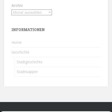
Archiv
INFORMATIONEN
Home
Geschichte
Stadtgeschichte
Stadtwappen