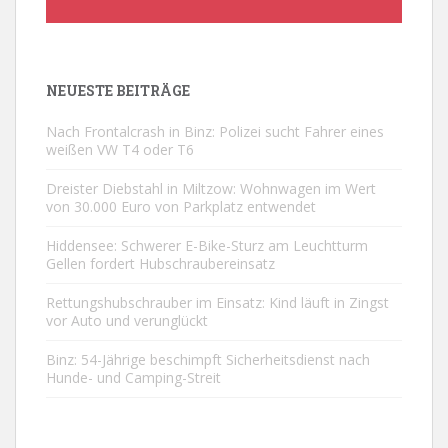
NEUESTE BEITRÄGE
Nach Frontalcrash in Binz: Polizei sucht Fahrer eines
weißen VW T4 oder T6
Dreister Diebstahl in Miltzow: Wohnwagen im Wert
von 30.000 Euro von Parkplatz entwendet
Hiddensee: Schwerer E-Bike-Sturz am Leuchtturm
Gellen fordert Hubschraubereinsatz
Rettungshubschrauber im Einsatz: Kind läuft in Zingst
vor Auto und verunglückt
Binz: 54-Jährige beschimpft Sicherheitsdienst nach
Hunde- und Camping-Streit