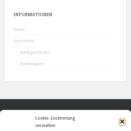
INFORMATIONEN
Home
Geschichte
Stadtgeschichte
Stadtwappen
Home
Cookie-Zustimmung
verwalten
Über diese Seite