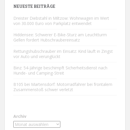
NEUESTE BEITRÄGE
Dreister Diebstahl in Miltzow: Wohnwagen im Wert
von 30.000 Euro von Parkplatz entwendet
Hiddensee: Schwerer E-Bike-Sturz am Leuchtturm
Gellen fordert Hubschraubereinsatz
Rettungshubschrauber im Einsatz: Kind läuft in Zingst
vor Auto und verunglückt
Binz: 54-Jährige beschimpft Sicherheitsdienst nach
Hunde- und Camping-Streit
B105 bei Martensdorf: Motorradfahrer bei frontalem
Zusammenstoß schwer verletzt
Archiv