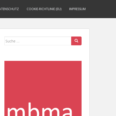
ATENSCHUTZ
COOKIE-RICHTLINIE (EU)
IMPRESSUM
Suche
nach: