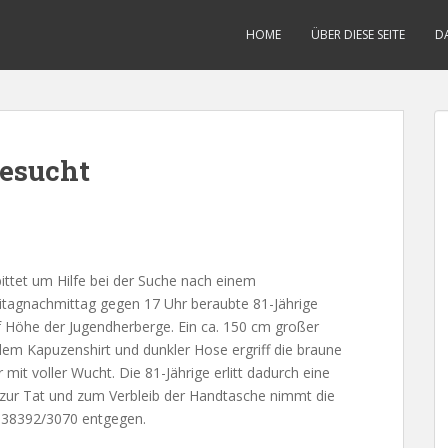
HOME
ÜBER DIESE SEITE
D
esucht
ittet um Hilfe bei der Suche nach einem
tagnachmittag gegen 17 Uhr beraubte 81-Jährige
uf Höhe der Jugendherberge. Ein ca. 150 cm großer
klem Kapuzenshirt und dunkler Hose ergriff die braune
mit voller Wucht. Die 81-Jährige erlitt dadurch eine
zur Tat und zum Verbleib der Handtasche nimmt die
 038392/3070 entgegen.