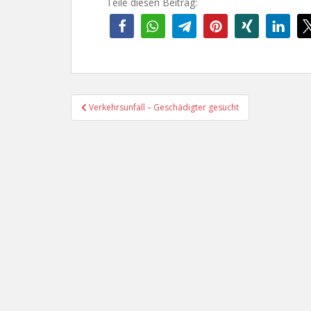
Teile diesen Beitrag:
Beitragsnavigation
Verkehrsunfall – Geschädigter gesucht