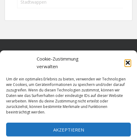
Stadtwappen
Home
Cookie-Zustimmung
verwalten
Über diese Seite
Um dir ein optimales Erlebnis zu bieten, verwenden wir Technologien
Datenschutz
wie Cookies, um Geräteinformationen zu speichern und/oder darauf
zuzugreifen. Wenn du diesen Technologien zustimmst, können wir
Cookie-Richtlinie (EU)
Daten wie das Surfverhalten oder eindeutige IDs auf dieser Website
verarbeiten. Wenn du deine Zustimmung nicht erteilst oder
Impressum
zurückziehst, können bestimmte Merkmale und Funktionen
beeinträchtigt werden.
AKZEPTIEREN