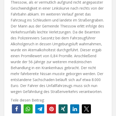
Thiessow, als er vermutlich aufgrund nicht angepasster
Geschwindigkeit in einer Linkskurve nach rechts von der
Fahrbahn abkam. Im weiteren Verlauf geriet das
Fahrzeug ins Schleudern und landete im Straßengraben.
Der Mann aus der Gemeinde Thiessow erlitt infolge des
Verkehrsunfalls leichte Verletzungen. Da die Beamten
des Polizeireviers Sassnitz bei dem Fahrzeugführer
Alkoholgeruch in dessen Umgebungsluft wahrnahmen,
wurde ein Atemalkoholtest durchgeführt. Dieser ergab
einen Promillewert von 0,84 Promille. Anschließend
wurde der 56-Jährige zur weiteren medizinischen
Behandlung in ein Krankenhaus gebracht. Der nicht
mehr fahrbereite Nissan musste geborgen werden. Der
entstandene Sachschaden beläuft sich auf etwa 8.000
Euro. Der Fahrer des Unfallfahrzeugs muss sich nun
wegen Gefährdung des Straßenverkehrs verantworten.
Teile diesen Beitrag: