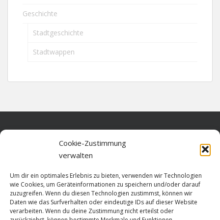
Geschichte
Stadtgeschichte
Stadtwappen
Home
Cookie-Zustimmung
verwalten
Über diese Seite
Um dir ein optimales Erlebnis zu bieten, verwenden wir Technologien
Datenschutz
wie Cookies, um Geräteinformationen zu speichern und/oder darauf
zuzugreifen. Wenn du diesen Technologien zustimmst, können wir
Cookie-Richtlinie (EU)
Daten wie das Surfverhalten oder eindeutige IDs auf dieser Website
verarbeiten. Wenn du deine Zustimmung nicht erteilst oder
Impressum
zurückziehst, können bestimmte Merkmale und Funktionen