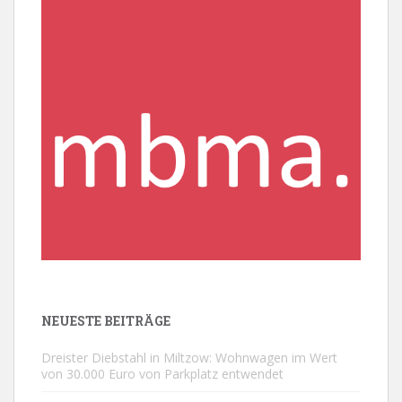
NEUESTE BEITRÄGE
Dreister Diebstahl in Miltzow: Wohnwagen im Wert
von 30.000 Euro von Parkplatz entwendet