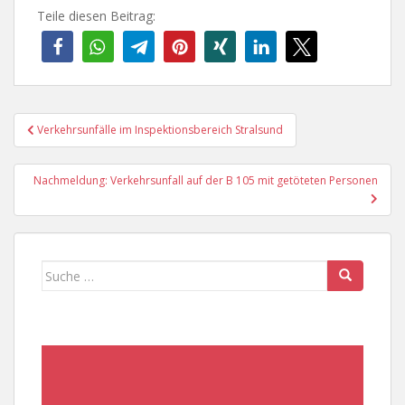
Teile diesen Beitrag:
Beitragsnavigation
Verkehrsunfälle im Inspektionsbereich Stralsund
Nachmeldung: Verkehrsunfall auf der B 105 mit getöteten Personen
Suche
nach: