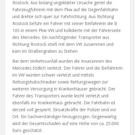
Rostock. Aus bislang ungeklärter Ursache geriet die
Fahrzeugführerin mit dem Pkw auf die Gegenfahrbahn
und drehte sich quer zur Fahrtrichtung. Aus Richtung
Rostock befuhr ein Fahrer mit seiner Beifahrerin die B
105 in einem Pkw VW und kollidierte mit der Fahrerseite
des Mercedes. Ein nachfolgender Transporter aus
Richtung Rostock stieß mit dem VW zusammen und
kam im Straßengraben zu Stehen.
Bei dem Verkehrsunfall wurden die Insassinnen des
Mercedes tödlich verletzt. Der Fahrer und die Beifahrerin
im VW wurden schwer verletzt und mittels
Rettungshubschrauber sowie Rettungswagen zur
weiteren Versorgung in Krankenhäuser gebracht. Der
Fahrer des Transporters wurde leicht verletzt und
ebenfalls ins Krankenhaus gebracht. Die Fahrbahn ist
derzeit voll gesperrt. Einsatzkräfte der Polizei sind vor
Ort. Ein Sachverständiger hinzugezogen. Gegenwärtig
wird der Gesamtschaden auf eine Höhe von ca. 25.000
Euro geschätzt.