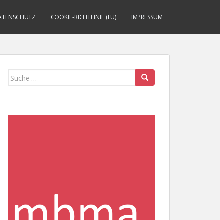
ATENSCHUTZ
COOKIE-RICHTLINIE (EU)
IMPRESSUM
Suche
nach: