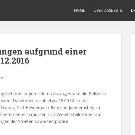
HOME
ÜBER DIESE SEITE
D
ngen aufgrund einer
12.2016
hr
ungsbehörde angemeldeten Aufzuges wird die Polizei in
ühren. Dabei kann es ab etwa 18:00 Uhr in der
er Damm, Carl-Heydemann-Ring und Jungfernstieg zu
neten Bereich müssen sich Verkehrsteilnehmer auf
ungen der Straßen sowie temporäre