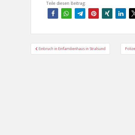
Teile diesen Beitrag:
Beitragsnavigation
Einbruch in Einfamilienhaus in Stralsund
Poliz