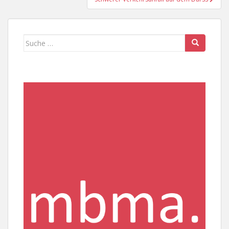
Suche
nach: