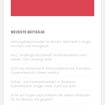
NEUESTE BEITRÄGE
Rettungshubschrauber im Einsatz: Kind läuft in Zingst
vor Auto und verunglückt
Binz: 54-Jährige beschimpft Sicherheitsdienst nach
Hunde- und Camping-Streit
B105 bei Martensdorf: Motorradfahrer bei frontalem
Zusammenstoß schwer verletzt
Polizei- und Feuerwehreinsatz in Stralsund:
Aufmerksame Zeugin rettet Hund aus Auto
B196 auf Rügen nach Kollision mit sieben Verletzten
für 90 Minuten voll gesperrt