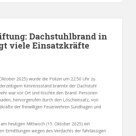
iftung: Dachstuhlbrand in
t viele Einsatzkräfte
Oktober 2025) wurde die Polizei um 22:50 Uhr zu
erzeitigem Kenntnisstand brannte der Dachstuhl
wehr war vor Ort und löschte den Brand. Personen
chaden, hervorgerufen durch den Löscheinsatz, von
zkräfte der freiwilligen Feuerwehren Sundhagen und
am heutigen Mittwoch (15. Oktober 2025) ein
en Ermittlungen wegen des Verdachts der fahrlässigen