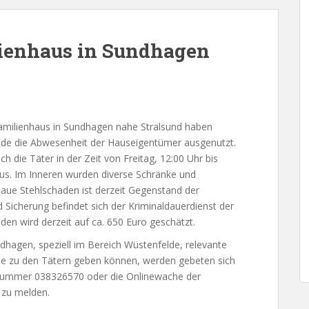
lienhaus in Sundhagen
familienhaus in Sundhagen nahe Stralsund haben
de die Abwesenheit der Hauseigentümer ausgenutzt.
h die Täter in der Zeit von Freitag, 12:00 Uhr bis
us. Im Inneren wurden diverse Schränke und
aue Stehlschaden ist derzeit Gegenstand der
 Sicherung befindet sich der Kriminaldauerdienst der
den wird derzeit auf ca. 650 Euro geschätzt.
dhagen, speziell im Bereich Wüstenfelde, relevante
 zu den Tätern geben können, werden gebeten sich
onnummer 038326570 oder die Onlinewache der
 zu melden.