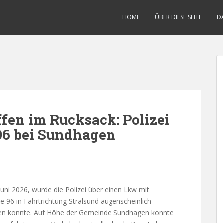
HOME
ÜBER DIESE SEITE
D
fen im Rucksack: Polizei
96 bei Sundhagen
ni 2026, wurde die Polizei über einen Lkw mit
e 96 in Fahrtrichtung Stralsund augenscheinlich
alten konnte. Auf Höhe der Gemeinde Sundhagen konnte