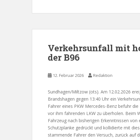
Verkehrsunfall mit 
der B96
12. Februar 2026
Redaktion
Sundhagen/Miltzow (ots). Am 12.02.2026 ereig
Brandshagen gegen 13:40 Uhr ein Verkehrsunf
Fahrer eines PKW Mercedes-Benz befuhr die B9
vor ihm fahrenden LKW zu überholen. Beim W
Fahrzeug nach bisherigen Erkenntnissen von e
Schutzplanke gedrückt und kollidierte mit die
stammende Fahrer den Versuch, zurück auf d