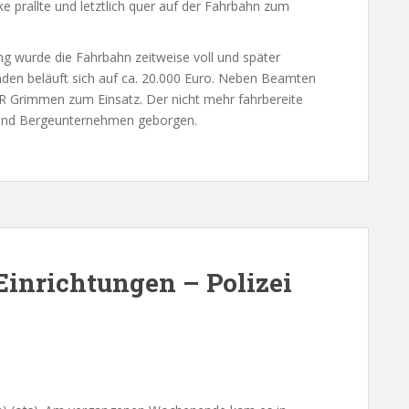
ke prallte und letztlich quer auf der Fahrbahn zum
g wurde die Fahrbahn zeitweise voll und später
aden beläuft sich auf ca. 20.000 Euro. Neben Beamten
 Grimmen zum Einsatz. Der nicht mehr fahrbereite
 und Bergeunternehmen geborgen.
Einrichtungen – Polizei