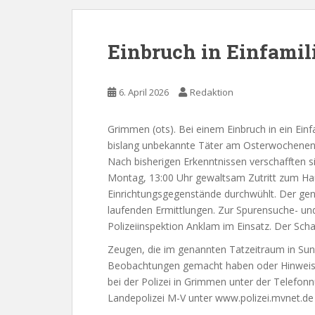
Einbruch in Einfami
6. April 2026
Redaktion
Grimmen (ots). Bei einem Einbruch in ein Ein
bislang unbekannte Täter am Osterwochenen
Nach bisherigen Erkenntnissen verschafften sic
Montag, 13:00 Uhr gewaltsam Zutritt zum Ha
Einrichtungsgegenstände durchwühlt. Der gen
laufenden Ermittlungen. Zur Spurensuche- und
Polizeiinspektion Anklam im Einsatz. Der Scha
Zeugen, die im genannten Tatzeitraum in Sun
Beobachtungen gemacht haben oder Hinweise
bei der Polizei in Grimmen unter der Telef
Landepolizei M-V unter www.polizei.mvnet.de