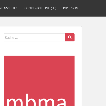
ATENSCHUTZ
COOKIE-RICHTLINIE (EU)
IMPRESSUM
Suche
nach: