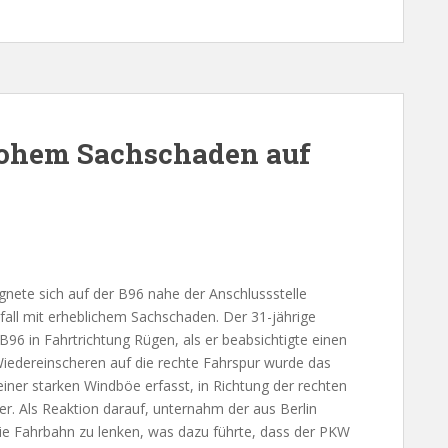
hohem Sachschaden auf
nete sich auf der B96 nahe der Anschlussstelle
all mit erheblichem Sachschaden. Der 31-jährige
6 in Fahrtrichtung Rügen, als er beabsichtigte einen
iedereinscheren auf die rechte Fahrspur wurde das
iner starken Windböe erfasst, in Richtung der rechten
ser. Als Reaktion darauf, unternahm der aus Berlin
ie Fahrbahn zu lenken, was dazu führte, dass der PKW