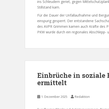
ins Schleudern geriet, gegen Mittelschutzplan
Stillstand kam.
Für die Dauer der Unfallaufnahme und Bergun
einspurig gesperrt. Der entstandene Sachsch
des AVPR Grimmen kamen auch Kräfte des PR
PKW wurde durch ein regionales Abschlepp-
Einbrüche in soziale 
ermittelt
1. Dezember 2025
Redaktion