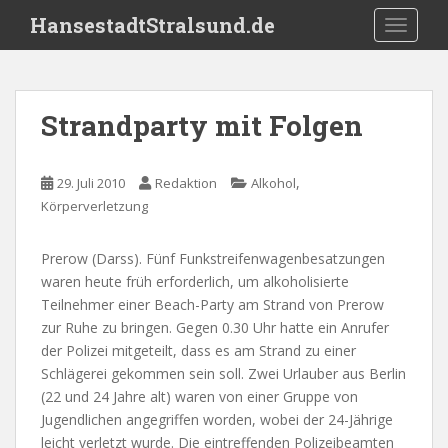
S
HansestadtStralsund.de
TOGGLE
k
i
p
t
Strandparty mit Folgen
o
m
a
,
29. Juli 2010
Redaktion
Alkohol
i
Körperverletzung
n
c
Prerow (Darss). Fünf Funkstreifenwagenbesatzungen
o
waren heute früh erforderlich, um alkoholisierte
n
Teilnehmer einer Beach-Party am Strand von Prerow
t
zur Ruhe zu bringen. Gegen 0.30 Uhr hatte ein Anrufer
e
der Polizei mitgeteilt, dass es am Strand zu einer
n
Schlägerei gekommen sein soll. Zwei Urlauber aus Berlin
t
(22 und 24 Jahre alt) waren von einer Gruppe von
Jugendlichen angegriffen worden, wobei der 24-Jährige
leicht verletzt wurde. Die eintreffenden Polizeibeamten