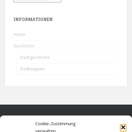
INFORMATIONEN
Home
Geschichte
Stadtgeschichte
Stadtwappen
Home
Cookie-Zustimmung
verwalten