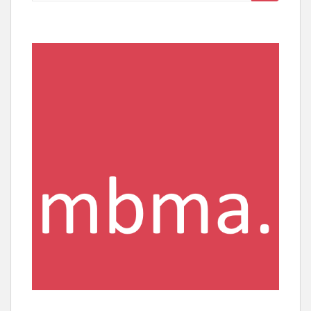
nach: