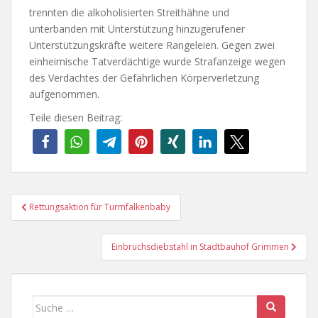
trennten die alkoholisierten Streithähne und
unterbanden mit Unterstützung hinzugerufener
Unterstützungskräfte weitere Rangeleien. Gegen zwei
einheimische Tatverdächtige wurde Strafanzeige wegen
des Verdachtes der Gefährlichen Körperverletzung
aufgenommen.
Teile diesen Beitrag:
Beitragsnavigation
Rettungsaktion für Turmfalkenbaby
Einbruchsdiebstahl in Stadtbauhof Grimmen
Suche