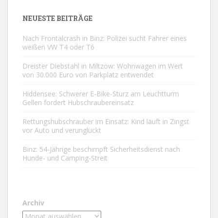
NEUESTE BEITRÄGE
Nach Frontalcrash in Binz: Polizei sucht Fahrer eines
weißen VW T4 oder T6
Dreister Diebstahl in Miltzow: Wohnwagen im Wert
von 30.000 Euro von Parkplatz entwendet
Hiddensee: Schwerer E-Bike-Sturz am Leuchtturm
Gellen fordert Hubschraubereinsatz
Rettungshubschrauber im Einsatz: Kind läuft in Zingst
vor Auto und verunglückt
Binz: 54-Jährige beschimpft Sicherheitsdienst nach
Hunde- und Camping-Streit
Archiv