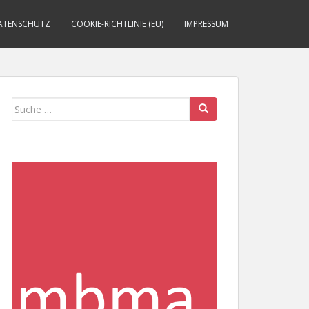
ATENSCHUTZ
COOKIE-RICHTLINIE (EU)
IMPRESSUM
Suche
nach: