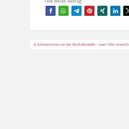
Teile diesen Beitrag:
Beitragsnavigation
Schmierereien an der Bushaltestelle – zwei Täter erwisch