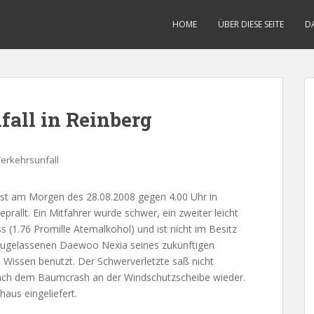
HOME
ÜBER DIESE SEITE
D
all in Reinberg
erkehrsunfall
ist am Morgen des 28.08.2008 gegen 4.00 Uhr in
allt. Ein Mitfahrer wurde schwer, ein zweiter leicht
ss (1.76 Promille Atemalkohol) und ist nicht im Besitz
zugelassenen Daewoo Nexia seines zukünftigen
Wissen benutzt. Der Schwerverletzte saß nicht
nach dem Baumcrash an der Windschutzscheibe wieder.
aus eingeliefert.