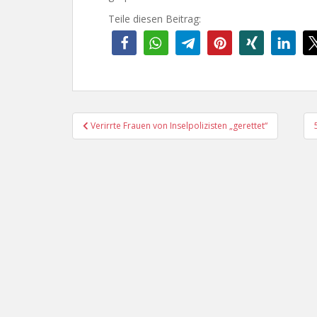
Teile diesen Beitrag:
Beitragsnavigation
Verirrte Frauen von Inselpolizisten „gerettet“