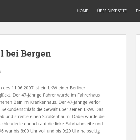
HOME
ÜBER DIESE SEITE
D
 bei Bergen
ll
des 11.06.2007 ist ein LKW einer Berliner
glückt. Der 47-Jährige Fahrer wurde im Fahrerhaus
henen Bein im Krankenhaus. Der 47-Jährige verlor
 Sekundenschlafs die Gewalt über seinen LKW. Das
b und streifte einen Straßenbaum. Dabei wurde die
hleuderte danach auf die linke Fahrbahnseite und
 war bis 8:00 Uhr voll und bis 9:20 Uhr halbseitig