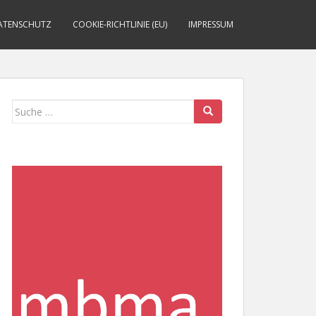
ATENSCHUTZ
COOKIE-RICHTLINIE (EU)
IMPRESSUM
Suche
nach: