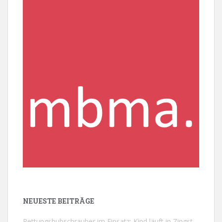
NEUESTE BEITRÄGE
Rettungshubschrauber im Einsatz: Kind läuft in Zingst