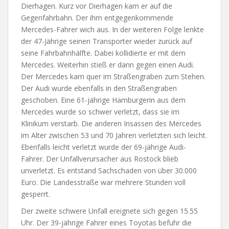
Dierhagen. Kurz vor Dierhagen kam er auf die
Gegenfahrbahn. Der ihm entgegenkommende
Mercedes-Fahrer wich aus. In der weiteren Folge lenkte
der 47-Jährige seinen Transporter wieder zurück auf
seine Fahrbahnhälfte. Dabei kollidierte er mit dem
Mercedes. Weiterhin stieß er dann gegen einen Audi.
Der Mercedes kam quer im Straßengraben zum Stehen.
Der Audi wurde ebenfalls in den Straßengraben
geschoben. Eine 61-jährige Hamburgerin aus dem
Mercedes wurde so schwer verletzt, dass sie im
Klinikum verstarb. Die anderen Insassen des Mercedes
im Alter zwischen 53 und 70 Jahren verletzten sich leicht.
Ebenfalls leicht verletzt wurde der 69-jährige Audi-
Fahrer. Der Unfallverursacher aus Rostock blieb
unverletzt. Es entstand Sachschaden von über 30.000
Euro. Die Landesstraße war mehrere Stunden voll
gesperrt.
Der zweite schwere Unfall ereignete sich gegen 15.55
Uhr. Der 39-jährige Fahrer eines Toyotas befuhr die