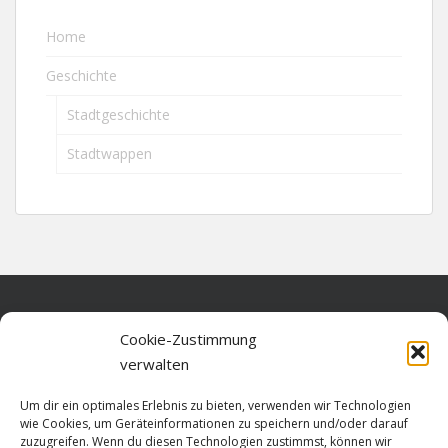
Home
Geschichte
Stadtgeschichte
Stadtwappen
Home
Cookie-Zustimmung
verwalten
Über diese Seite
Um dir ein optimales Erlebnis zu bieten, verwenden wir Technologien
Datenschutz
wie Cookies, um Geräteinformationen zu speichern und/oder darauf
zuzugreifen. Wenn du diesen Technologien zustimmst, können wir