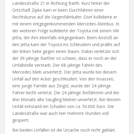
Landesstraße 21 in Richtung Barth. Kurz hinter der
Ortschaft Zipke kam er beim Durchfahren einer
Rechtskurve auf die Gegenfahrbahn. Dort kollidierte er
mit einem entgegenkommenden Mercedes-Kleinbus. In
der weiteren Folge kollidierte der Toyota mit einem VW
Jetta, der ihm ebenfalls entgegenkam. Beim Anstoß an
den Jetta kam der Toyota ins Schleudern und prallte auf
der linken Seite gegen einen Baum. Dabei verletzte sich
der 39-jährige Barther so schwer, dass er noch an der
Unfallstelle verstarb. Der 68-jährige Fahrer des
Mercedes blieb unverletzt. Der Jetta wurde bei diesem
Unfall auf den Acker geschleudert. Von den Insassen,
eine junge Familie aus Zingst, wurde der 24-jährige
Fahrer leicht verletzt. Die 24-jährige Beifahrerin und der
drei Monate alte Säugling blieben unverletzt. Bei diesem
Unfall entstand ein Schaden von ca. 50.000 Euro. Die
Landesstraße war auch hier mehrere Stunden voll
gesperrt.
Bei beiden Unfällen ist die Ursache noch nicht geklärt.