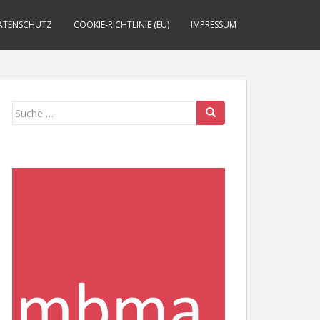
ATENSCHUTZ
COOKIE-RICHTLINIE (EU)
IMPRESSUM
Suche
nach: