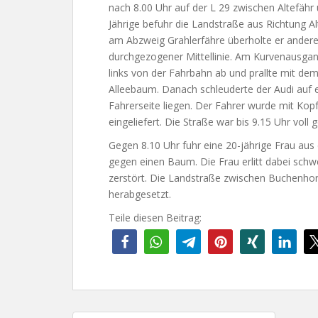
nach 8.00 Uhr auf der L 29 zwischen Altefähr
Jährige befuhr die Landstraße aus Richtung Al
am Abzweig Grahlerfähre überholte er andere
durchgezogener Mittellinie. Am Kurvenausga
links von der Fahrbahn ab und prallte mit de
Alleebaum. Danach schleuderte der Audi auf e
Fahrerseite liegen. Der Fahrer wurde mit Kop
eingeliefert. Die Straße war bis 9.15 Uhr voll g
Gegen 8.10 Uhr fuhr eine 20-jährige Frau au
gegen einen Baum. Die Frau erlitt dabei sch
zerstört. Die Landstraße zwischen Buchenhors
herabgesetzt.
Teile diesen Beitrag: