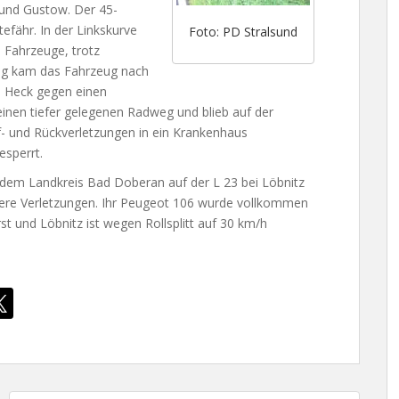
 und Gustow. Der 45-
tefähr. In der Linkskurve
Foto: PD Stralsund
 Fahrzeuge, trotz
ng kam das Fahrzeug nach
m Heck gegen einen
inen tiefer gelegenen Radweg und blieb auf der
f- und Rückverletzungen in ein Krankenhaus
esperrt.
s dem Landkreis Bad Doberan auf der L 23 bei Löbnitz
were Verletzungen. Ihr Peugeot 106 wurde vollkommen
t und Löbnitz ist wegen Rollsplitt auf 30 km/h