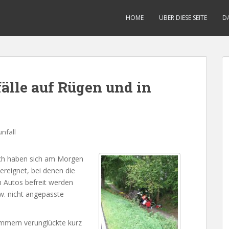
HOME
ÜBER DIESE SEITE
D
älle auf Rügen und in
nfall
ich haben sich am Morgen
ereignet, bei denen die
n Autos befreit werden
w. nicht angepasste
mmern verunglückte kurz