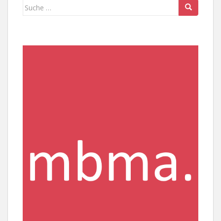
Suche
nach: