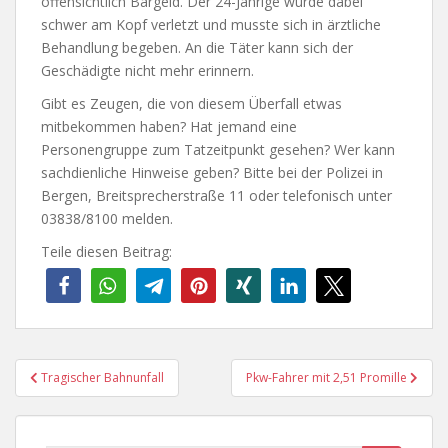
offensichtlich Bargeld. Der 24-Jährige wurde dabei
schwer am Kopf verletzt und musste sich in ärztliche
Behandlung begeben. An die Täter kann sich der
Geschädigte nicht mehr erinnern.
Gibt es Zeugen, die von diesem Überfall etwas
mitbekommen haben? Hat jemand eine
Personengruppe zum Tatzeitpunkt gesehen? Wer kann
sachdienliche Hinweise geben? Bitte bei der Polizei in
Bergen, Breitsprecherstraße 11 oder telefonisch unter
03838/8100 melden.
Teile diesen Beitrag:
Beitragsnavigation
Tragischer Bahnunfall
Pkw-Fahrer mit 2,51 Promille