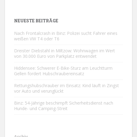
NEUESTE BEITRÄGE
Nach Frontalcrash in Binz: Polizei sucht Fahrer eines
weißen VW T4 oder T6
Dreister Diebstahl in Miltzow: Wohnwagen im Wert
von 30.000 Euro von Parkplatz entwendet
Hiddensee: Schwerer E-Bike-Sturz am Leuchtturm
Gellen fordert Hubschraubereinsatz
Rettungshubschrauber im Einsatz: Kind läuft in Zingst
vor Auto und verunglückt
Binz: 54-Jährige beschimpft Sicherheitsdienst nach
Hunde- und Camping-Streit
Archiv