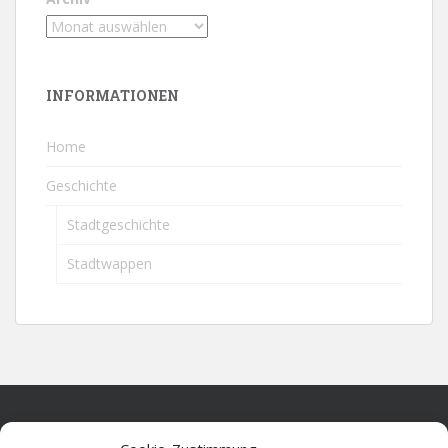
INFORMATIONEN
Home
Geschichte
Stadtgeschichte
Stadtwappen
Home