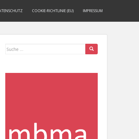
ATENSCHUTZ
COOKIE-RICHTLINIE (EU)
IMPRESSUM
Suche
nach: