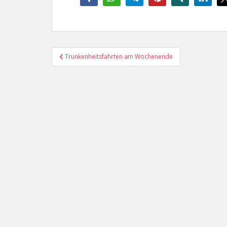
Beitragsnavigation
Trunkenheitsfahrten am Wochenende