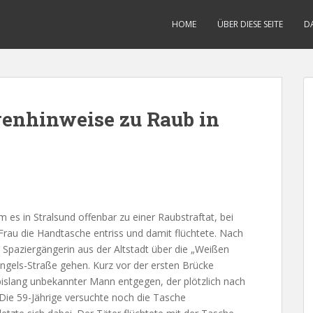
HOME
ÜBER DIESE SEITE
D
ugenhinweise zu Raub in
es in Stralsund offenbar zu einer Raubstraftat, bei
rau die Handtasche entriss und damit flüchtete. Nach
e Spaziergängerin aus der Altstadt über die „Weißen
Engels-Straße gehen. Kurz vor der ersten Brücke
 bislang unbekannter Mann entgegen, der plötzlich nach
. Die 59-Jährige versuchte noch die Tasche