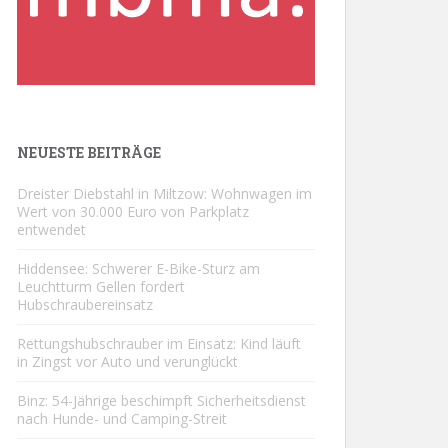
NEUESTE BEITRÄGE
Dreister Diebstahl in Miltzow: Wohnwagen im
Wert von 30.000 Euro von Parkplatz
entwendet
Hiddensee: Schwerer E-Bike-Sturz am
Leuchtturm Gellen fordert
Hubschraubereinsatz
Rettungshubschrauber im Einsatz: Kind läuft
in Zingst vor Auto und verunglückt
Binz: 54-Jährige beschimpft Sicherheitsdienst
nach Hunde- und Camping-Streit