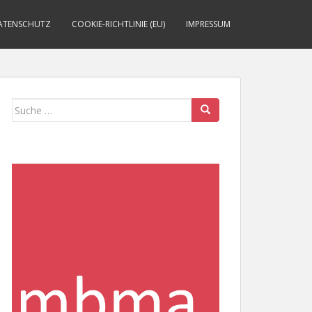
ATENSCHUTZ
COOKIE-RICHTLINIE (EU)
IMPRESSUM
Suche
nach: