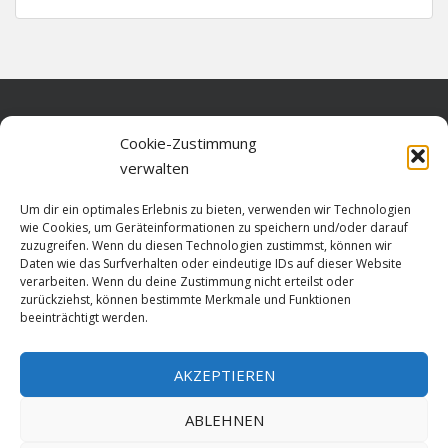
Home
Cookie-Zustimmung
verwalten
Über diese Seite
Um dir ein optimales Erlebnis zu bieten, verwenden wir Technologien
Datenschutz
wie Cookies, um Geräteinformationen zu speichern und/oder darauf
zuzugreifen. Wenn du diesen Technologien zustimmst, können wir
Cookie-Richtlinie (EU)
Daten wie das Surfverhalten oder eindeutige IDs auf dieser Website
verarbeiten. Wenn du deine Zustimmung nicht erteilst oder
Impressum
zurückziehst, können bestimmte Merkmale und Funktionen
beeinträchtigt werden.
AKZEPTIEREN
HOME
ABLEHNEN