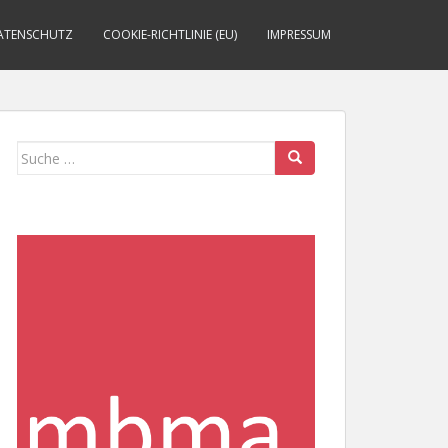
ATENSCHUTZ
COOKIE-RICHTLINIE (EU)
IMPRESSUM
Suche
nach: