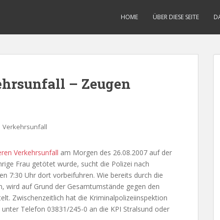
HOME
ÜBER DIESE SEITE
D
ehrsunfall – Zeugen
,
Verkehrsunfall
ren Verkehrsunfall
am Morgen des 26.08.2007 auf der
rige Frau getötet wurde, sucht die Polizei nach
n 7:30 Uhr dort vorbeifuhren. Wie bereits durch die
en, wird auf Grund der Gesamtumstände gegen den
lt. Zwischenzeitlich hat die Kriminalpolizeiinspektion
 unter Telefon 03831/245-0 an die KPI Stralsund oder