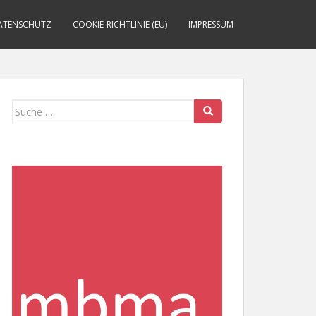
ATENSCHUTZ
COOKIE-RICHTLINIE (EU)
IMPRESSUM
Suche
nach: