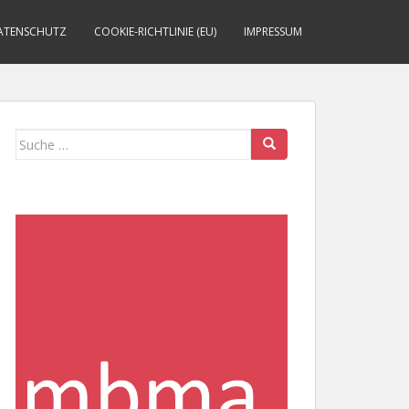
ATENSCHUTZ
COOKIE-RICHTLINIE (EU)
IMPRESSUM
Suche
nach: