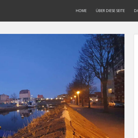
HOME
ÜBER DIESE SEITE
D