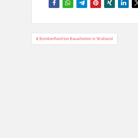
Beitragsnavigation
Bombenfund bei Bauarbeiten in Stralsund