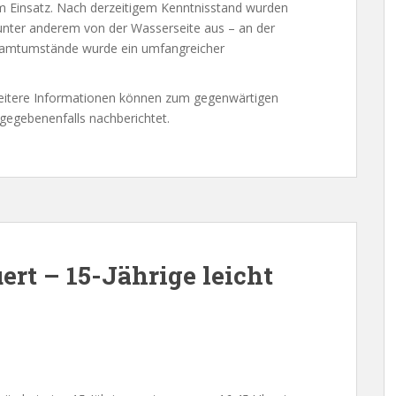
im Einsatz. Nach derzeitigem Kenntnisstand wurden
nter anderem von der Wasserseite aus – an der
samtumstände wurde ein umfangreicher
eitere Informationen können zum gegenwärtigen
 gegebenenfalls nachberichtet.
ert – 15-Jährige leicht