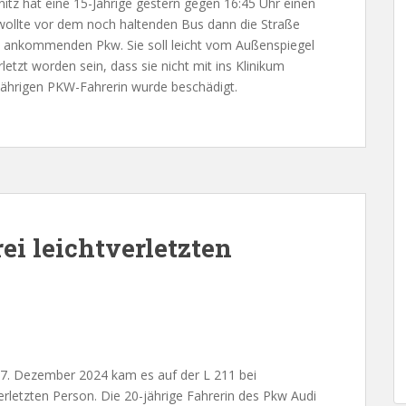
snitz hat eine 15-Jährige gestern gegen 16:45 Uhr einen
 wollte vor dem noch haltenden Bus dann die Straße
n ankommenden Pkw. Sie soll leicht vom Außenspiegel
rletzt worden sein, dass sie nicht mit ins Klinikum
ährigen PKW-Fahrerin wurde beschädigt.
ei leichtverletzten
27. Dezember 2024 kam es auf der L 211 bei
erletzten Person. Die 20-jährige Fahrerin des Pkw Audi