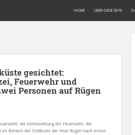
HOME
ÜBER DIESE SEITE
D
küste gesichtet:
zei, Feuerwehr und
zwei Personen auf Rügen
, Feuerwehr, die Höhenrettung der Feuerwehr, die
 im Bereich der Steilküste der Insel Rügen nach ersten