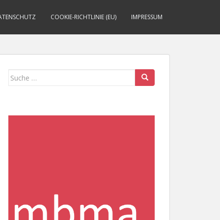
ATENSCHUTZ
COOKIE-RICHTLINIE (EU)
IMPRESSUM
Suche
nach: