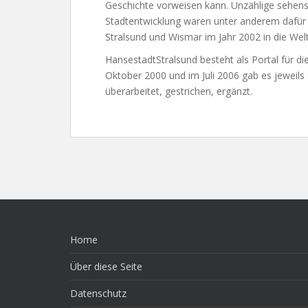
Geschichte vorweisen kann. Unzählige sehens
Stadtentwicklung waren unter anderem dafür v
Stralsund und Wismar im Jahr 2002 in die W
HansestadtStralsund besteht als Portal für d
Oktober 2000 und im Juli 2006 gab es jeweils
überarbeitet, gestrichen, ergänzt.
Home
Über diese Seite
Datenschutz