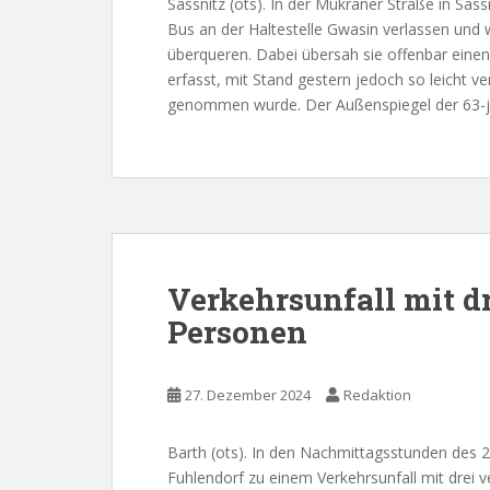
Sassnitz (ots). In der Mukraner Straße in Sas
Bus an der Haltestelle Gwasin verlassen und
überqueren. Dabei übersah sie offenbar eine
erfasst, mit Stand gestern jedoch so leicht ve
genommen wurde. Der Außenspiegel der 63-j
Verkehrsunfall mit dr
Personen
27. Dezember 2024
Redaktion
Barth (ots). In den Nachmittagsstunden des 
Fuhlendorf zu einem Verkehrsunfall mit drei v