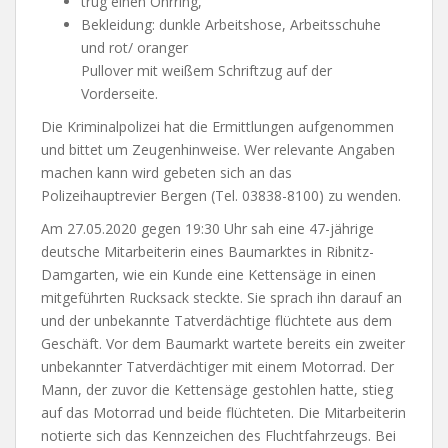
trug einen Ohrring,
Bekleidung: dunkle Arbeitshose, Arbeitsschuhe
und rot/ oranger
Pullover mit weißem Schriftzug auf der
Vorderseite.
Die Kriminalpolizei hat die Ermittlungen aufgenommen
und bittet um Zeugenhinweise. Wer relevante Angaben
machen kann wird gebeten sich an das
Polizeihauptrevier Bergen (Tel. 03838-8100) zu wenden.
Am 27.05.2020 gegen 19:30 Uhr sah eine 47-jährige
deutsche Mitarbeiterin eines Baumarktes in Ribnitz-
Damgarten, wie ein Kunde eine Kettensäge in einen
mitgeführten Rucksack steckte. Sie sprach ihn darauf an
und der unbekannte Tatverdächtige flüchtete aus dem
Geschäft. Vor dem Baumarkt wartete bereits ein zweiter
unbekannter Tatverdächtiger mit einem Motorrad. Der
Mann, der zuvor die Kettensäge gestohlen hatte, stieg
auf das Motorrad und beide flüchteten. Die Mitarbeiterin
notierte sich das Kennzeichen des Fluchtfahrzeugs. Bei