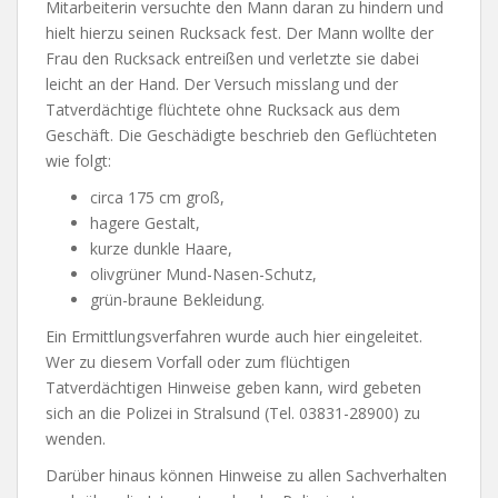
Mitarbeiterin versuchte den Mann daran zu hindern und
hielt hierzu seinen Rucksack fest. Der Mann wollte der
Frau den Rucksack entreißen und verletzte sie dabei
leicht an der Hand. Der Versuch misslang und der
Tatverdächtige flüchtete ohne Rucksack aus dem
Geschäft. Die Geschädigte beschrieb den Geflüchteten
wie folgt:
circa 175 cm groß,
hagere Gestalt,
kurze dunkle Haare,
olivgrüner Mund-Nasen-Schutz,
grün-braune Bekleidung.
Ein Ermittlungsverfahren wurde auch hier eingeleitet.
Wer zu diesem Vorfall oder zum flüchtigen
Tatverdächtigen Hinweise geben kann, wird gebeten
sich an die Polizei in Stralsund (Tel. 03831-28900) zu
wenden.
Darüber hinaus können Hinweise zu allen Sachverhalten