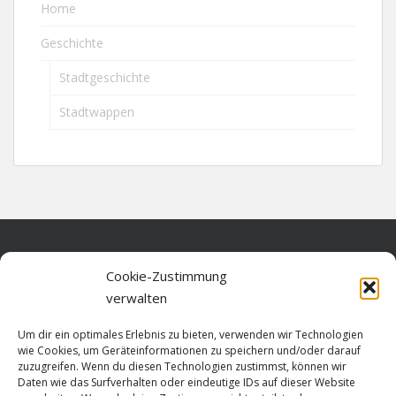
Home
Geschichte
Stadtgeschichte
Stadtwappen
Home
Cookie-Zustimmung
verwalten
Über diese Seite
Um dir ein optimales Erlebnis zu bieten, verwenden wir Technologien
Datenschutz
wie Cookies, um Geräteinformationen zu speichern und/oder darauf
zuzugreifen. Wenn du diesen Technologien zustimmst, können wir
Cookie-Richtlinie (EU)
Daten wie das Surfverhalten oder eindeutige IDs auf dieser Website