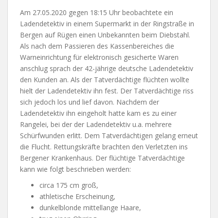
Am 27.05.2020 gegen 18:15 Uhr beobachtete ein
Ladendetektiv in einem Supermarkt in der Ringstraße in
Bergen auf Rügen einen Unbekannten beim Diebstahl.
Als nach dem Passieren des Kassenbereiches die
Warneinrichtung für elektronisch gesicherte Waren
anschlug sprach der 42-jährige deutsche Ladendetektiv
den Kunden an. Als der Tatverdächtige flüchten wollte
hielt der Ladendetektiv ihn fest. Der Tatverdächtige riss
sich jedoch los und lief davon. Nachdem der
Ladendetektiv ihn eingeholt hatte kam es zu einer
Rangelei, bei der der Ladendetektiv u.a. mehrere
Schürfwunden erlitt. Dem Tatverdächtigen gelang erneut
die Flucht. Rettungskräfte brachten den Verletzten ins
Bergener Krankenhaus. Der flüchtige Tatverdächtige
kann wie folgt beschrieben werden:
circa 175 cm groß,
athletische Erscheinung,
dunkelblonde mittellange Haare,