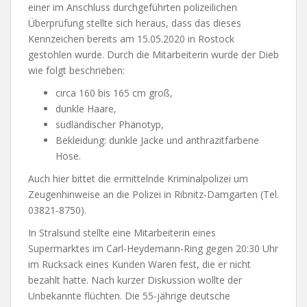
einer im Anschluss durchgeführten polizeilichen
Überprüfung stellte sich heraus, dass das dieses
Kennzeichen bereits am 15.05.2020 in Rostock
gestohlen wurde. Durch die Mitarbeiterin wurde der Dieb
wie folgt beschrieben:
circa 160 bis 165 cm groß,
dunkle Haare,
südländischer Phänotyp,
Bekleidung: dunkle Jacke und anthrazitfarbene
Hose.
Auch hier bittet die ermittelnde Kriminalpolizei um
Zeugenhinweise an die Polizei in Ribnitz-Damgarten (Tel.
03821-8750).
In Stralsund stellte eine Mitarbeiterin eines
Supermarktes im Carl-Heydemann-Ring gegen 20:30 Uhr
im Rucksack eines Kunden Waren fest, die er nicht
bezahlt hatte. Nach kurzer Diskussion wollte der
Unbekannte flüchten. Die 55-jährige deutsche